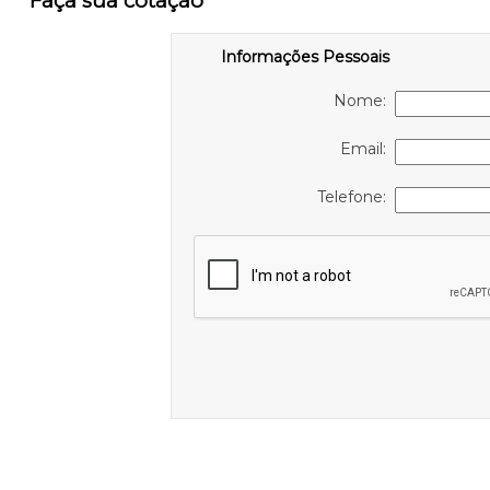
Faça sua cotação
Informações Pessoais
Nome:
Email:
Telefone: