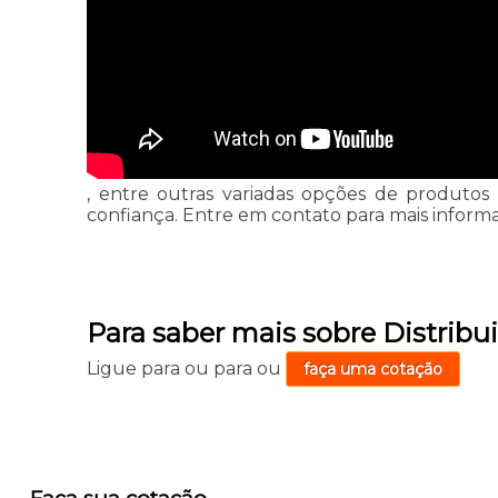
, entre outras variadas opções de produtos
confiança. Entre em contato para mais inform
Para saber mais sobre Distribu
Ligue para
ou para
ou
faça uma cotação