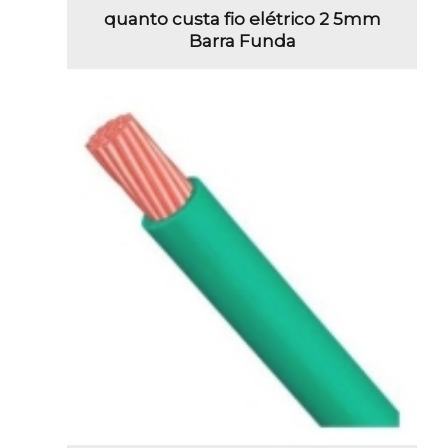
quanto custa fio elétrico 2 5mm
Barra Funda