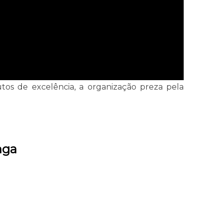
tos de excelência, a organização preza pela
nga