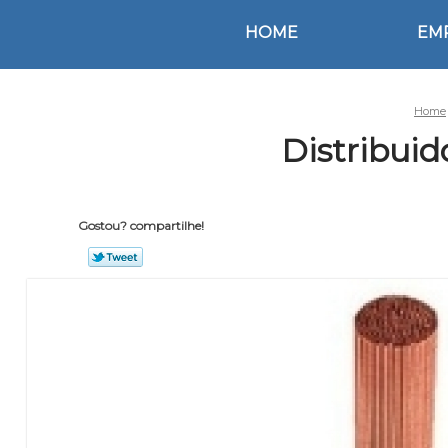
HOME
EM
Home
Distribuid
Gostou? compartilhe!