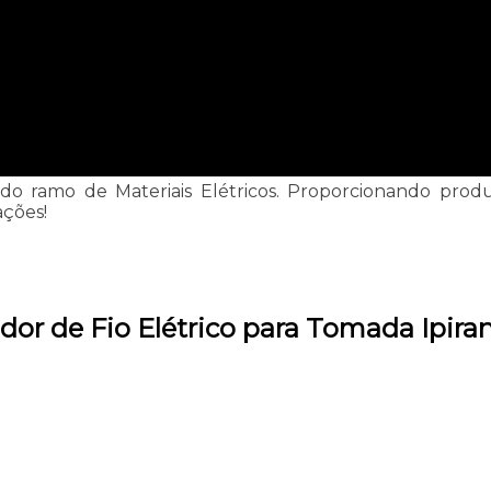
 do ramo de Materiais Elétricos. Proporcionando produ
ações!
idor de Fio Elétrico para Tomada Ipira