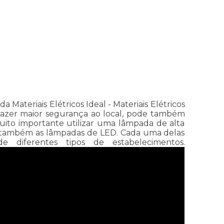
 Materiais Elétricos Ideal - Materiais Elétricos
razer maior segurança ao local, pode também
uito importante utilizar uma lâmpada de alta
 e também as lâmpadas de LED. Cada uma delas
e diferentes tipos de estabelecimentos.