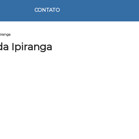
CONTATO
piranga
da Ipiranga