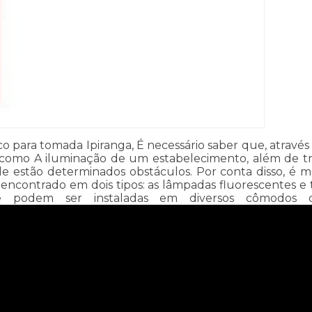
co para tomada Ipiranga, É necessário saber que, através da
, como A iluminação de um estabelecimento, além de t
e estão determinados obstáculos. Por conta disso, é m
 encontrado em dois tipos: as lâmpadas fluorescentes
es e podem ser instaladas em diversos cômodos d