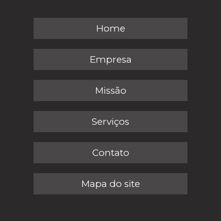
Home
Empresa
Missão
Serviços
Contato
Mapa do site