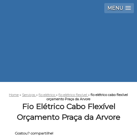
MENU
Home
»
Serviços
»
fio elétrico
»
fio elétrico flexível
»
fio elétrico cabo flexível
orçamento Praça da Arvore
Fio Elétrico Cabo Flexível
Orçamento Praça da Arvore
Gostou? compartilhe!