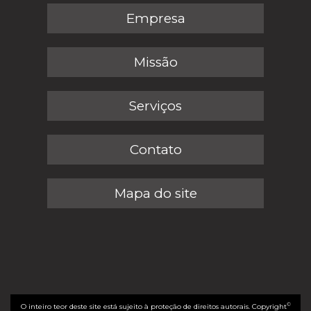
Empresa
Missão
Serviços
Contato
Mapa do site
©
O inteiro teor deste site está sujeito à proteção de direitos autorais. Copyright