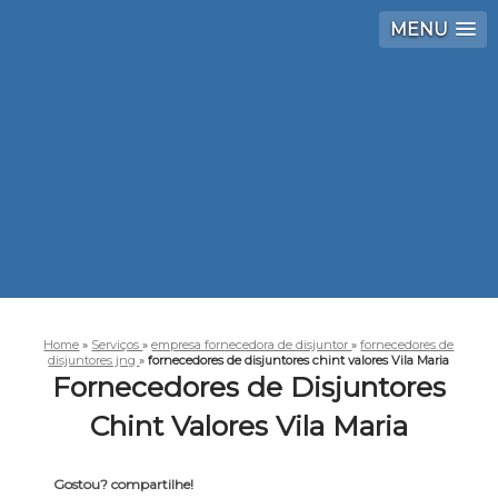
MENU
Home
»
Serviços
»
empresa fornecedora de disjuntor
»
fornecedores de
disjuntores jng
»
fornecedores de disjuntores chint valores Vila Maria
Fornecedores de Disjuntores
Chint Valores Vila Maria
Gostou? compartilhe!