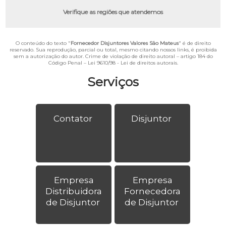
Verifique as regiões que atendemos
O conteúdo do texto "
Fornecedor Disjuntores Valores São Mateus
" é de direito
reservado. Sua reprodução, parcial ou total, mesmo citando nossos links, é proibida
sem a autorização do autor. Crime de violação de direito autoral – artigo 184 do
Código Penal –
Lei 9610/98 - Lei de direitos autorais
.
Serviços
Contator
Disjuntor
Empresa
Empresa
Distribuidora
Fornecedora
de Disjuntor
de Disjuntor