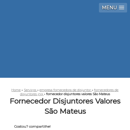
MENU
Home
»
Serviços
»
empresa fornecedora de disjuntor
»
fornecedores de
disjuntores jng
»
fornecedor disjuntores valores São Mateus
Fornecedor Disjuntores Valores
São Mateus
Gostou? compartilhe!