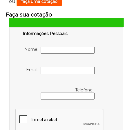
ou
faça uma cotação
Faça sua cotação
Informações Pessoais
Nome:
Email:
Telefone: