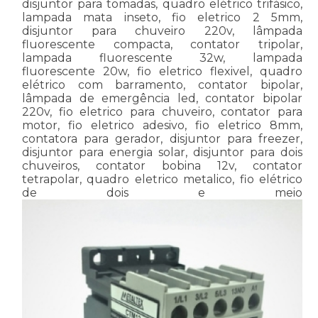
disjuntor para tomadas, quadro elétrico trifásico,
lampada mata inseto, fio eletrico 2 5mm,
disjuntor para chuveiro 220v, lâmpada
fluorescente compacta, contator tripolar,
lampada fluorescente 32w, lampada
fluorescente 20w, fio eletrico flexivel, quadro
elétrico com barramento, contator bipolar,
lâmpada de emergência led, contator bipolar
220v, fio eletrico para chuveiro, contator para
motor, fio eletrico adesivo, fio eletrico 8mm,
contatora para gerador, disjuntor para freezer,
disjuntor para energia solar, disjuntor para dois
chuveiros, contator bobina 12v, contator
tetrapolar, quadro eletrico metalico, fio elétrico
de dois e meio