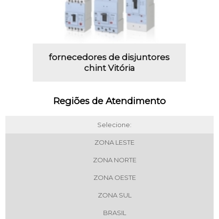
fornecedores de disjuntores
chint Vitória
Regiões de Atendimento
Selecione:
ZONA LESTE
ZONA NORTE
ZONA OESTE
ZONA SUL
BRASIL