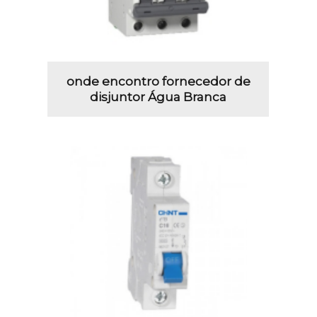
onde encontro fornecedor de
disjuntor Água Branca