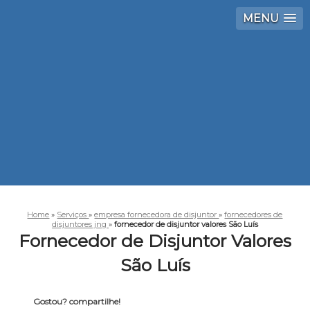
MENU
Home
»
Serviços
»
empresa fornecedora de disjuntor
»
fornecedores de
disjuntores jng
»
fornecedor de disjuntor valores São Luís
Fornecedor de Disjuntor Valores
São Luís
Gostou? compartilhe!