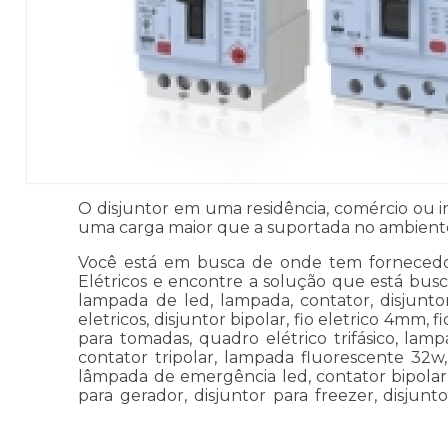
O disjuntor em uma residência, comércio ou 
uma carga maior que a suportada no ambiente, 
Você está em busca de onde tem fornecedores
Elétricos e encontre a solução que está bus
lampada de led, lampada, contator, disjunto
eletricos, disjuntor bipolar, fio eletrico 4mm,
para tomadas, quadro elétrico trifásico, lam
contator tripolar, lampada fluorescente 32w,
lâmpada de emergência led, contator bipolar 22
para gerador, disjuntor para freezer, disjunt