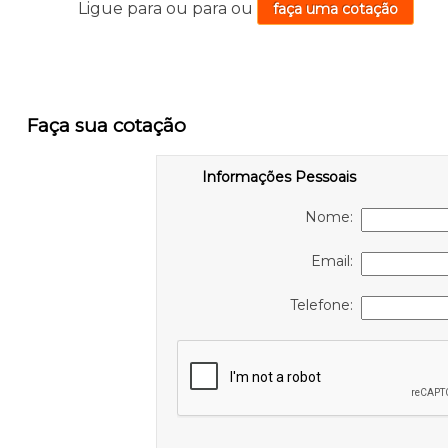
Ligue para
ou para
ou
faça uma cotação
Faça sua cotação
Informações Pessoais
Nome:
Email:
Telefone: