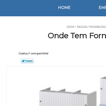
HOME
EM
Home
»
Serviços
»
empresa forn
Onde Tem Forne
Gostou? compartilhe!