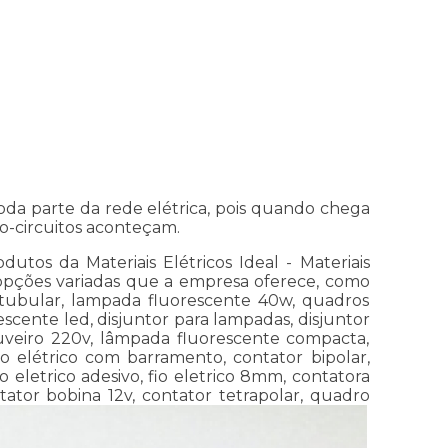
da parte da rede elétrica, pois quando chega
to-circuitos aconteçam.
tos da Materiais Elétricos Ideal - Materiais
 opções variadas que a empresa oferece, como
d tubular, lampada fluorescente 40w, quadros
rescente led, disjuntor para lampadas, disjuntor
chuveiro 220v, lâmpada fluorescente compacta,
ro elétrico com barramento, contator bipolar,
o eletrico adesivo, fio eletrico 8mm, contatora
ntator bobina 12v, contator tetrapolar, quadro