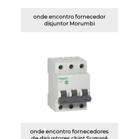
onde encontro fornecedor
disjuntor Morumbi
onde encontro fornecedores
de disjuntores chint Sumaré