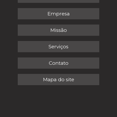
Empresa
Missão
Serviços
Contato
Mapa do site