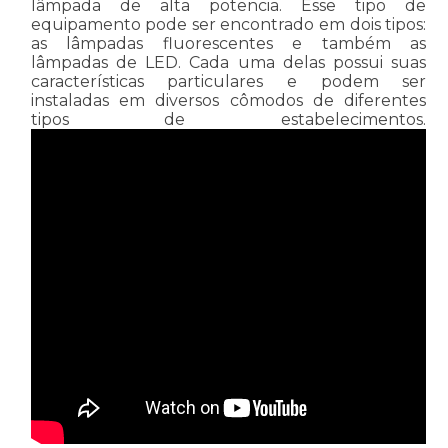
lâmpada de alta potencia. Esse tipo de
equipamento pode ser encontrado em dois tipos:
as lâmpadas fluorescentes e também as
lâmpadas de LED. Cada uma delas possui suas
características particulares e podem ser
instaladas em diversos cômodos de diferentes
tipos de estabelecimentos.