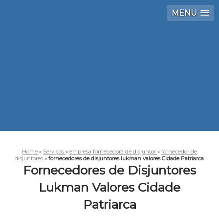
MENU
Home
»
Serviços
»
empresa fornecedora de disjuntor
»
fornecedor de
disjuntores
»
fornecedores de disjuntores lukman valores Cidade Patriarca
Fornecedores de Disjuntores
Lukman Valores Cidade
Patriarca