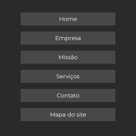
Home
Empresa
Missão
Serviços
Contato
Mapa do site