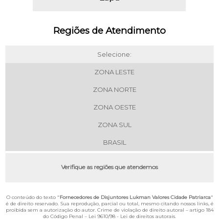
Regiões de Atendimento
Selecione:
ZONA LESTE
ZONA NORTE
ZONA OESTE
ZONA SUL
BRASIL
Verifique as regiões que atendemos
O conteúdo do texto "
Fornecedores de Disjuntores Lukman Valores Cidade Patriarca
"
é de direito reservado. Sua reprodução, parcial ou total, mesmo citando nossos links, é
proibida sem a autorização do autor. Crime de violação de direito autoral – artigo 184
do Código Penal –
Lei 9610/98 - Lei de direitos autorais
.