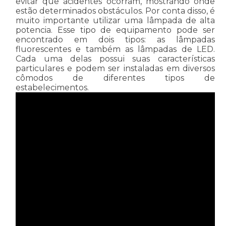
evitar que acidentes ocorram, mostrando onde
estão determinados obstáculos. Por conta disso, é
muito importante utilizar uma lâmpada de alta
potencia. Esse tipo de equipamento pode ser
encontrado em dois tipos: as lâmpadas
fluorescentes e também as lâmpadas de LED.
Cada uma delas possui suas características
particulares e podem ser instaladas em diversos
cômodos de diferentes tipos de
estabelecimentos.