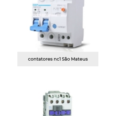
contatores nc1 São Mateus