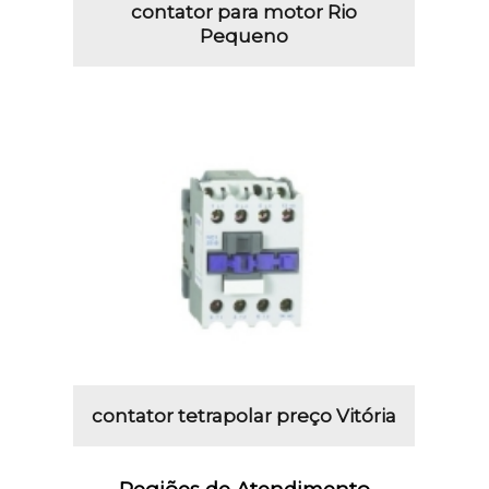
contator para motor Rio
Pequeno
contator tetrapolar preço Vitória