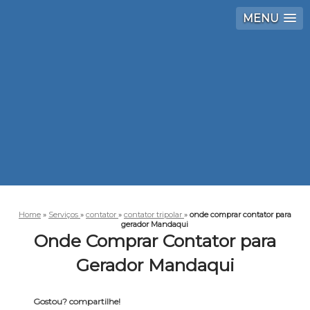
MENU
Home
»
Serviços
»
contator
»
contator tripolar
»
onde comprar contator para
gerador Mandaqui
Onde Comprar Contator para
Gerador Mandaqui
Gostou? compartilhe!