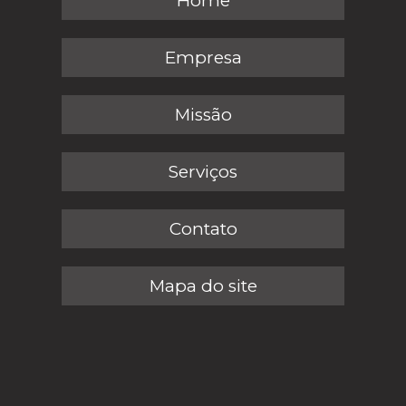
Home
Empresa
Missão
Serviços
Contato
Mapa do site