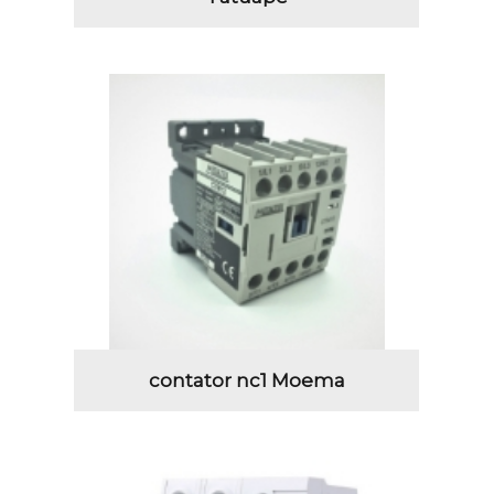
contator nc1 Moema