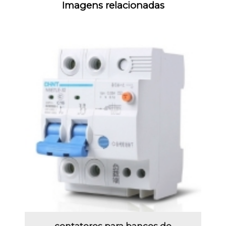
Imagens relacionadas
contatores para bancos de