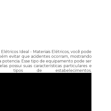
étricos Ideal - Materiais Elétricos, você pode
bém evitar que acidentes ocorram, mostrando
a potencia. Esse tipo de equipamento pode ser
 possui suas características particulares e
tipos de estabelecimentos.