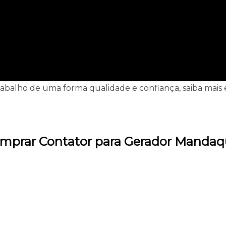
trabalho de uma forma qualidade e confiança, saiba mai
omprar Contator para Gerador Mandaq