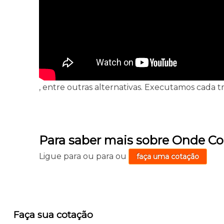
, entre outras alternativas. Executamos cada 
Para saber mais sobre Onde C
Ligue para
ou para
ou
faça uma cotação
Faça sua cotação