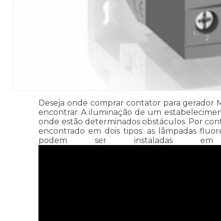
Deseja onde comprar contator para gerador Man
encontrar A iluminação de um estabelecimen
onde estão determinados obstáculos. Por cont
encontrado em dois tipos: as lâmpadas fluo
podem ser instaladas em d