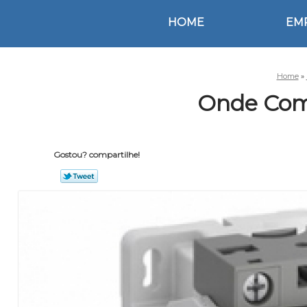
HOME
EM
Home
»
Onde Com
Gostou? compartilhe!