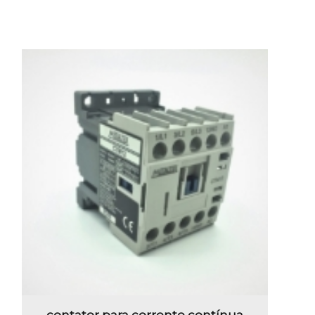
contator para corrente contínua