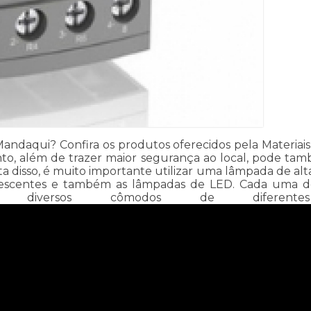
daqui? Confira os produtos oferecidos pela Materiais El
to, além de trazer maior segurança ao local, pode tam
a disso, é muito importante utilizar uma lâmpada de alt
rescentes e também as lâmpadas de LED. Cada uma delas
iversos cômodos de diferentes 