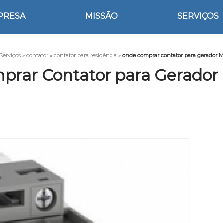
PRESA
MISSÃO
SERVIÇOS
Serviços
»
contator
»
contator para residência
»
onde comprar contator para gerador 
prar Contator para Gerador