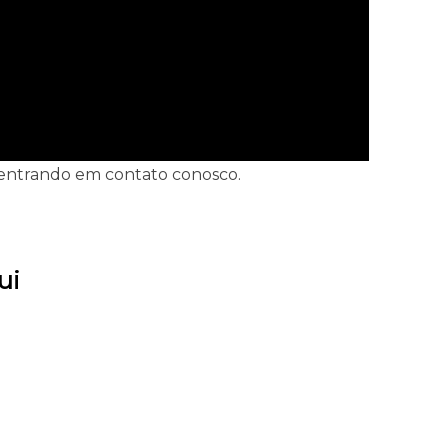
s entrando em contato conosco.
ui