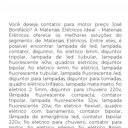
Você deseja contator para motor preço José
Bonifácio? A Materiais Elétricos Ideal - Materiais
Elétricos oferece os melhores soluções do
segmento de Materiais Elétricos. Entre eles, é
possível encontrar: lampada de led, lampada,
contator, disjuntor, fio eletrico 6mm, disjuntor
tripolar, lampada de led tubular, lampada
fluorescente 40w, quadros eletricos, disjuntor
bipolar, fio eletrico 4mm, fio elétrico, lampada
fluorescente tubular, lampada fluorescente led,
disjuntor para lampadas, disjuntor para tomadas,
quadro elétrico trifásico, lampada mata inseto, fio
eletrico 2 5mm, disjuntor para chuveiro 220v,
lâmpada fluorescente compacta, contator
tripolar, lampada fluorescente 32w, lampada
fluorescente 20w, fio eletrico flexivel, quadro
elétrico com barramento, contator bipolar,
lâmpada de emergência led, contator bipolar
220v, fio eletrico para chuveiro, contator para
motor, fio eletrico adesivo, fio eletrico 8mm,