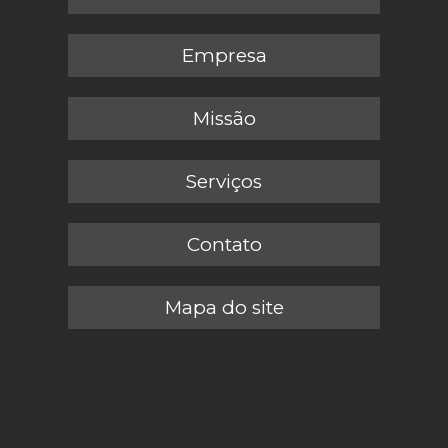
Empresa
Missão
Serviços
Contato
Mapa do site