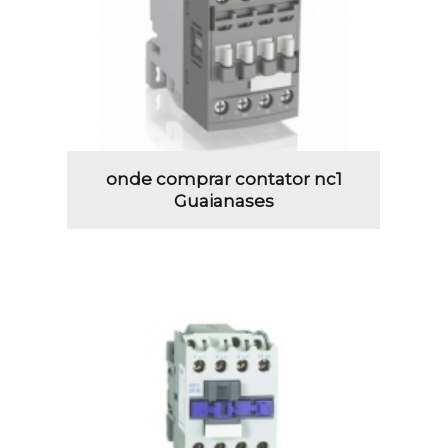
onde comprar contator nc1
Guaianases