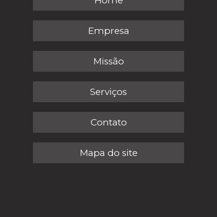
Home
Empresa
Missão
Serviços
Contato
Mapa do site