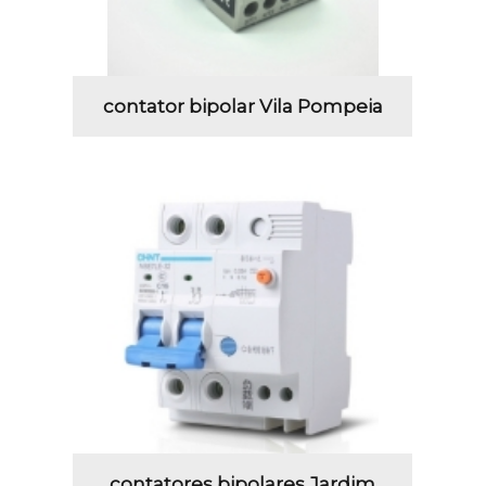
contator bipolar Vila Pompeia
contatores bipolares Jardim