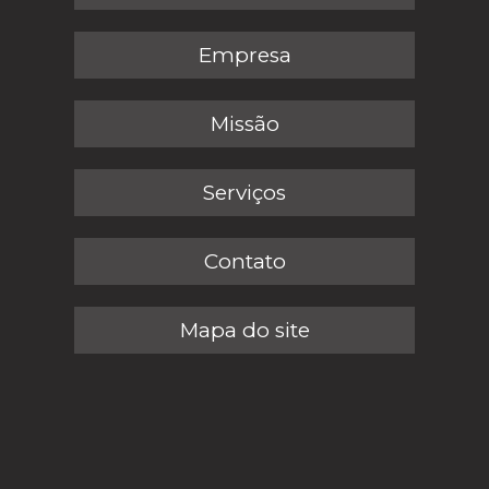
Empresa
Missão
Serviços
Contato
Mapa do site