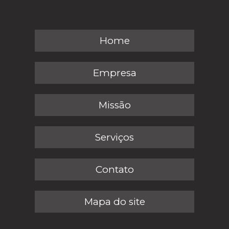
Home
Empresa
Missão
Serviços
Contato
Mapa do site