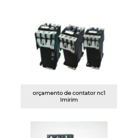
orçamento de contator nc1
Imirim