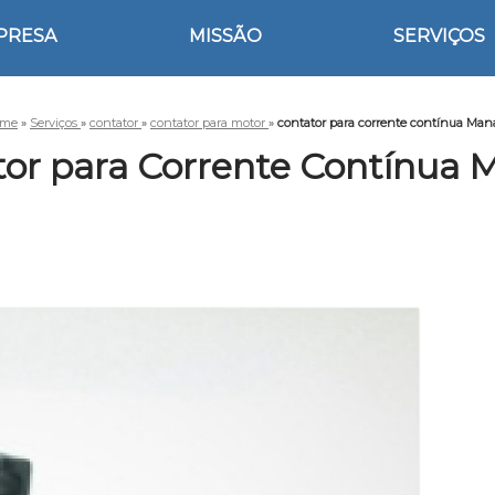
PRESA
MISSÃO
SERVIÇOS
me
»
Serviços
»
contator
»
contator para motor
»
contator para corrente contínua Man
tor para Corrente Contínua 