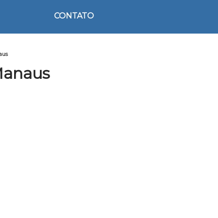
CONTATO
aus
Manaus