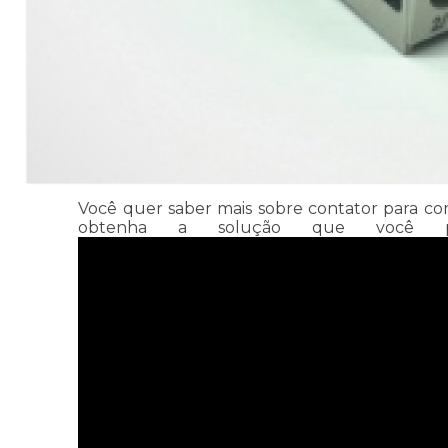
Você quer saber mais sobre contator para corr
obtenha a solução que você prec