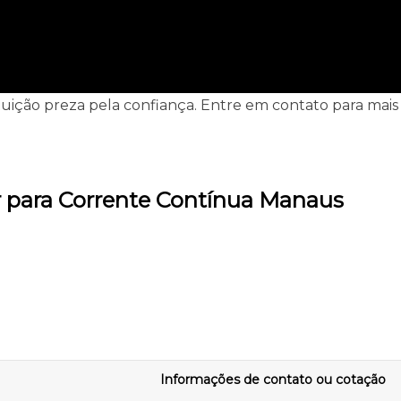
tituição preza pela confiança. Entre em contato para mai
r para Corrente Contínua Manaus
Informações de contato ou cotação