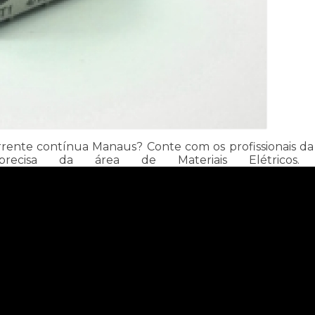
ente contínua Manaus? Conte com os profissionais da Mat
isa da área de Materiais Elétricos. E