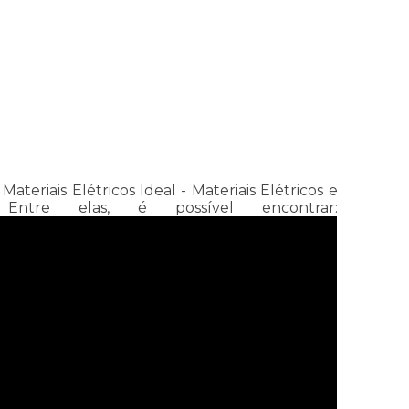
eriais Elétricos Ideal - Materiais Elétricos e
ntre elas, é possível encontrar: