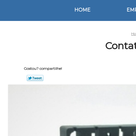
HOME
EM
Ho
Conta
Gostou? compartilhe!