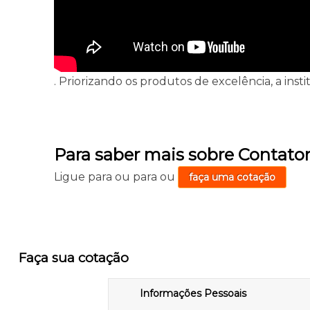
. Priorizando os produtos de excelência, a ins
Para saber mais sobre Contato
Ligue para
ou para
ou
faça uma cotação
Faça sua cotação
Informações Pessoais