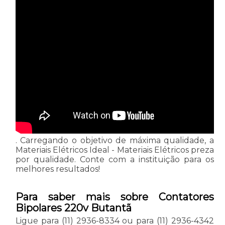
. Carregando o objetivo de máxima qualidade, a
Materiais Elétricos Ideal - Materiais Elétricos preza
por qualidade. Conte com a instituição para os
melhores resultados!
Para saber mais sobre Contatores
Bipolares 220v Butantã
Ligue para
(11) 2936-8334
ou para
(11) 2936-4342