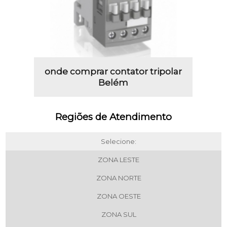
onde comprar contator tripolar
Belém
Regiões de Atendimento
Selecione:
ZONA LESTE
ZONA NORTE
ZONA OESTE
ZONA SUL