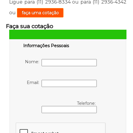
Ligue para
(11) 2936-8334
ou para
(11) 2936-4342
ou
faça uma cotação
Faça sua cotação
Informações Pessoais
Nome:
Email:
Telefone: