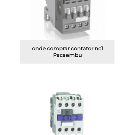
onde comprar contator nc1
Pacaembu