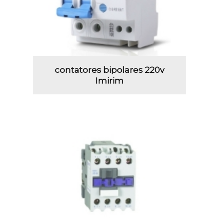
contatores bipolares 220v
Imirim