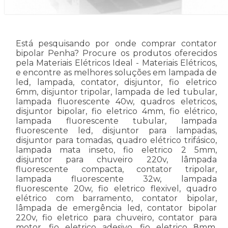
Está pesquisando por onde comprar contator
bipolar Penha? Procure os produtos oferecidos
pela Materiais Elétricos Ideal - Materiais Elétricos,
e encontre as melhores soluções em lampada de
led, lampada, contator, disjuntor, fio eletrico
6mm, disjuntor tripolar, lampada de led tubular,
lampada fluorescente 40w, quadros eletricos,
disjuntor bipolar, fio eletrico 4mm, fio elétrico,
lampada fluorescente tubular, lampada
fluorescente led, disjuntor para lampadas,
disjuntor para tomadas, quadro elétrico trifásico,
lampada mata inseto, fio eletrico 2 5mm,
disjuntor para chuveiro 220v, lâmpada
fluorescente compacta, contator tripolar,
lampada fluorescente 32w, lampada
fluorescente 20w, fio eletrico flexivel, quadro
elétrico com barramento, contator bipolar,
lâmpada de emergência led, contator bipolar
220v, fio eletrico para chuveiro, contator para
motor, fio eletrico adesivo, fio eletrico 8mm,