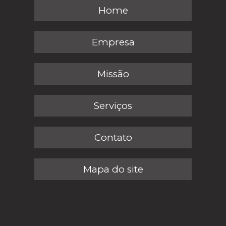
Home
Empresa
Missão
Serviços
Contato
Mapa do site