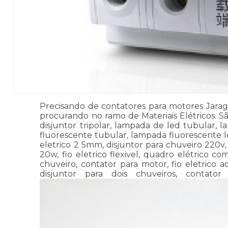
Precisando de contatores para motores Jaragu
procurando no ramo de Materiais Elétricos. Sã
disjuntor tripolar, lampada de led tubular, l
fluorescente tubular, lampada fluorescente led
eletrico 2 5mm, disjuntor para chuveiro 220v
20w, fio eletrico flexivel, quadro elétrico c
chuveiro, contator para motor, fio eletrico ad
disjuntor para dois chuveiros, contator