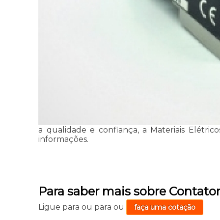
a qualidade e confiança, a Materiais Elétri
informações.
Para saber mais sobre Contato
Ligue para
ou para
ou
faça uma cotação