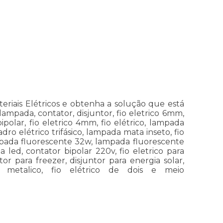
eriais Elétricos e obtenha a solução que está
ampada, contator, disjuntor, fio eletrico 6mm,
polar, fio eletrico 4mm, fio elétrico, lampada
ro elétrico trifásico, lampada mata inseto, fio
ampada fluorescente 32w, lampada fluorescente
 led, contator bipolar 220v, fio eletrico para
tor para freezer, disjuntor para energia solar,
co metalico, fio elétrico de dois e meio