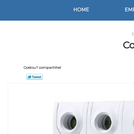
HOME
EM
Co
Gostou? compartilhe!