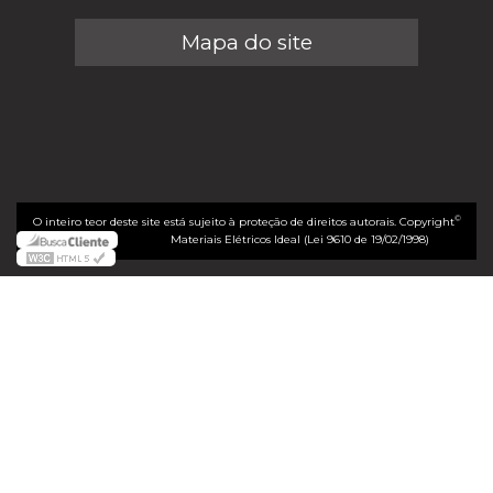
Mapa do site
©
O inteiro teor deste site está sujeito à proteção de direitos autorais. Copyright
Materiais Elétricos Ideal (Lei 9610 de 19/02/1998)