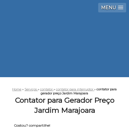
MENU
Home
»
Serviços
»
contator
»
contator para interruptor
»
contator para
gerador preço Jardim Marajoara
Contator para Gerador Preço
Jardim Marajoara
Gostou? compartilhe!