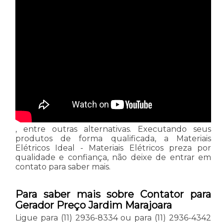
, entre outras alternativas. Executando seus
produtos de forma qualificada, a Materiais
Elétricos Ideal - Materiais Elétricos preza por
qualidade e confiança, não deixe de entrar em
contato para saber mais.
Para saber mais sobre Contator para
Gerador Preço Jardim Marajoara
Ligue para
(11) 2936-8334
ou para
(11) 2936-4342