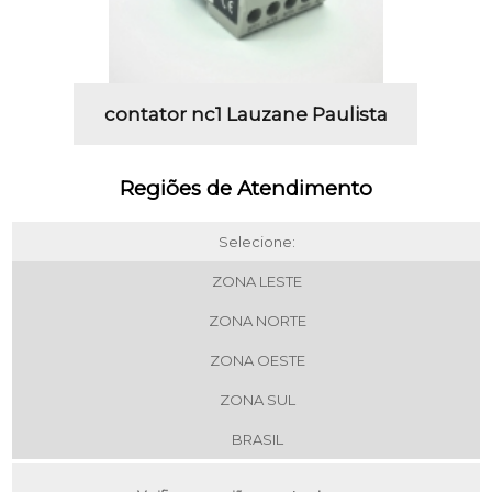
contator nc1 Lauzane Paulista
Regiões de Atendimento
Selecione:
ZONA LESTE
ZONA NORTE
ZONA OESTE
ZONA SUL
BRASIL