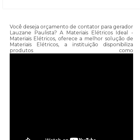
Você deseja orçamento de contator para gerador
Lauzane Paulista? A Materiais Elétricos Ideal -
Materiais Elétricos, oferece a melhor solução de
Materiais Elétricos, a instituição disponibiliza
produtos como