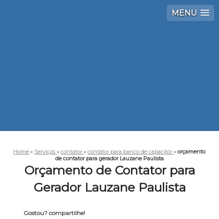
MENU
Home
»
Serviços
»
contator
»
contator para banco de capacitor
»
orçamento
de contator para gerador Lauzane Paulista
Orçamento de Contator para
Gerador Lauzane Paulista
Gostou? compartilhe!