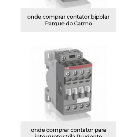
onde comprar contator bipolar
Parque do Carmo
onde comprar contator para
interruptor Vila Prudente