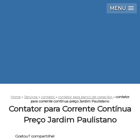
MENU
Home
»
Serviços
»
contator
»
contator para banco de capacitor
»
contator
para corrente contínua preço Jardim Paulistano
Contator para Corrente Contínua
Preço Jardim Paulistano
Gostou? compartilhe!