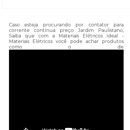
Caso esteja procurando por contator para
corrente contínua preço Jardim Paulistano,
Saiba que com a Materiais Elétricos Ideal -
Materiais Elétricos você pode achar produtos
como o de