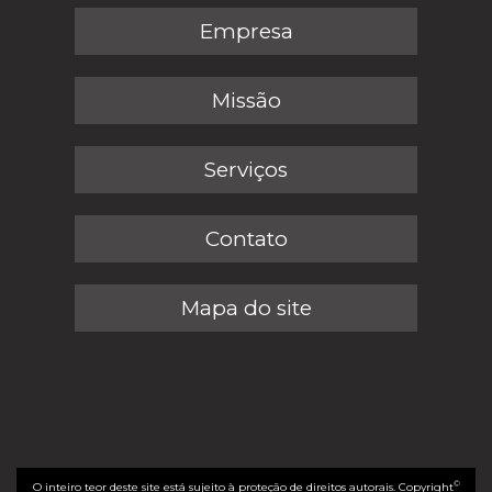
Empresa
Missão
Serviços
Contato
Mapa do site
©
O inteiro teor deste site está sujeito à proteção de direitos autorais. Copyright