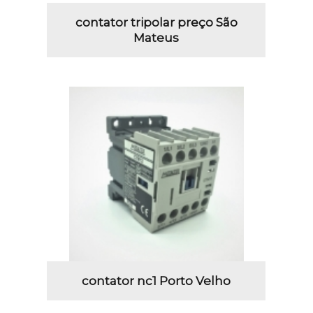
contator tripolar preço São
Mateus
contator nc1 Porto Velho