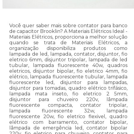
Você quer saber mais sobre contator para banco
de capacitor Brooklin? A Materiais Elétricos Ideal -
Materiais Elétricos, proporciona a melhor solução
quando se trata de Materiais Elétricos, a
organização disponibiliza produtos como
lampada de led, lampada, contator, disjuntor, fio
eletrico 6mm, disjuntor tripolar, lampada de led
tubular, lampada fluorescente 40w, quadros
eletricos, disjuntor bipolar, fio eletrico 4mm, fio
elétrico, lampada fluorescente tubular, lampada
fluorescente led, disjuntor para lampadas,
disjuntor para tomadas, quadro elétrico trifásico,
lampada mata inseto, fio eletrico 2 5mm,
disjuntor para chuveiro 220v, lâmpada
fluorescente compacta, contator tripolar,
lampada fluorescente 32w, lampada
fluorescente 20w, fio eletrico flexivel, quadro
elétrico com barramento, contator bipolar,
lâmpada de emergência led, contator bipolar
220v, fio eletrico para chuveiro, contator para