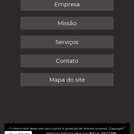
Empresa
Missão
Serviços
Contato
Mapa do site
©
O inteiro teor deste site está sujeito à proteção de direitos autorais. Copyright
Materiais Elétricos Ideal (Lei 9610 de 19/02/1998)