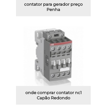
contator para gerador preço
Penha
onde comprar contator nc1
Capão Redondo