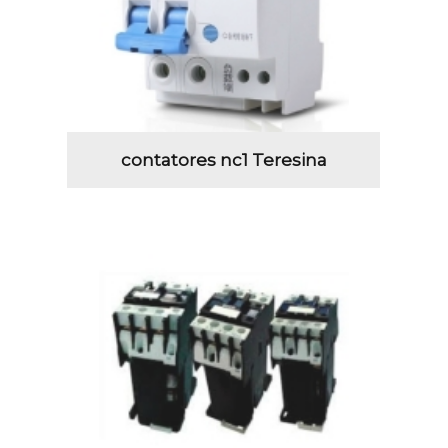
contatores nc1 Teresina