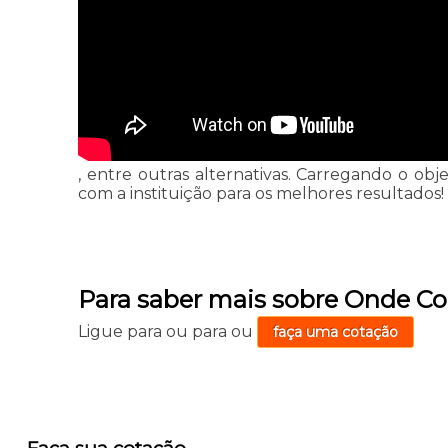
, entre outras alternativas. Carregando o obje
com a instituição para os melhores resultados!
Para saber mais sobre Onde C
Ligue para
ou para
ou
faça uma cotação