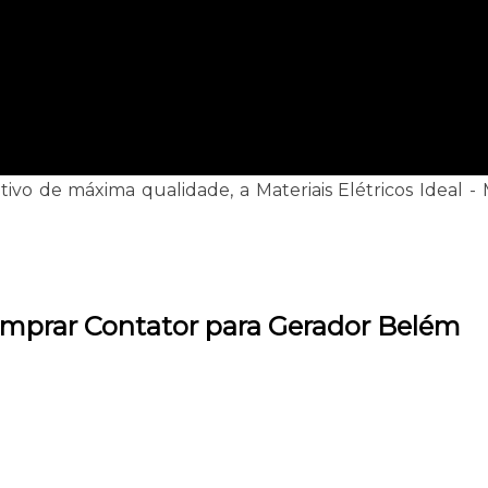
tivo de máxima qualidade, a Materiais Elétricos Ideal -
omprar Contator para Gerador Belém