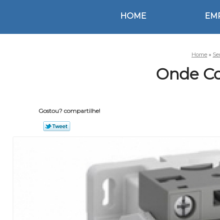
HOME
EM
Home
»
Se
Onde Co
Gostou? compartilhe!