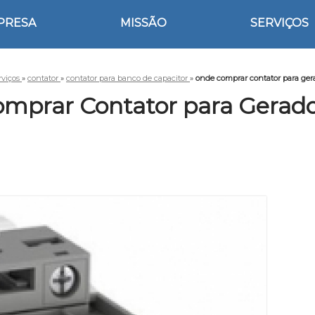
PRESA
MISSÃO
SERVIÇOS
rviços
»
contator
»
contator para banco de capacitor
»
onde comprar contator para ge
mprar Contator para Gerad