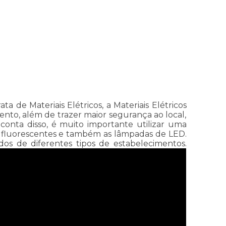
 de Materiais Elétricos, a Materiais Elétricos
ento, além de trazer maior segurança ao local,
onta disso, é muito importante utilizar uma
s fluorescentes e também as lâmpadas de LED.
dos de diferentes tipos de estabelecimentos.