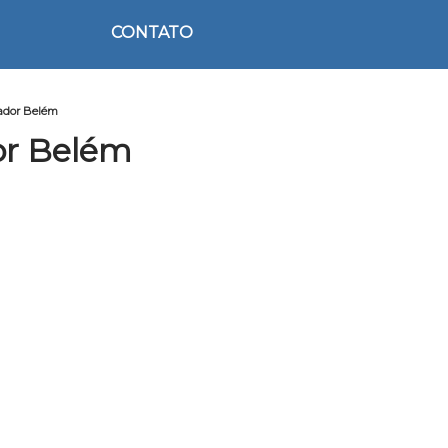
CONTATO
rador Belém
or Belém