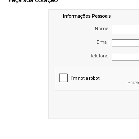
Faça sua cotação
Informações Pessoais
Nome:
Email:
Telefone: