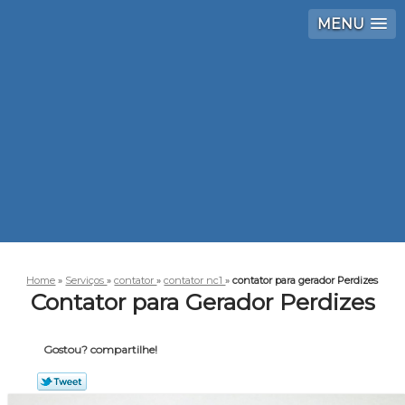
MENU
Home
»
Serviços
»
contator
»
contator nc1
»
contator para gerador Perdizes
Contator para Gerador Perdizes
Gostou? compartilhe!