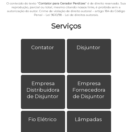
O conteúdo do texto "
Contator para Gerador Perdizes
" é de direito reservado. Sua
reprodução, parcial ou total, mesmo citando nossos links, é proibida sem a
autorização do autor. Crime de violação de direito autoral – artigo 184 do Código
Penal –
Lei 9610/98 - Lei de direitos autorais
.
Serviços
Contator
Disjuntor
Empresa
Empresa
Distribuidora
Fornecedora
de Disjuntor
de Disjuntor
Fio Elétrico
Lâmpadas