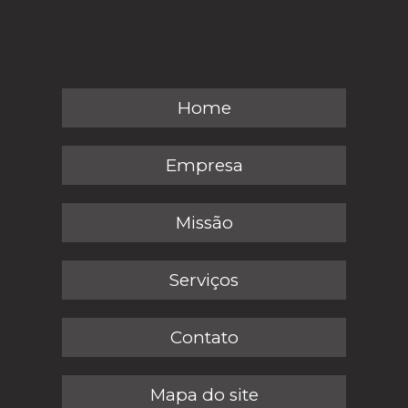
Home
Empresa
Missão
Serviços
Contato
Mapa do site