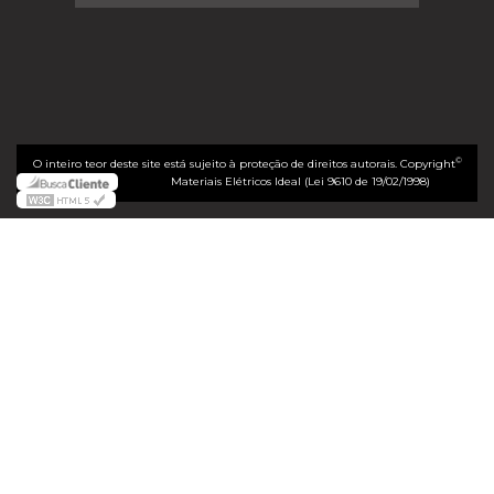
©
O inteiro teor deste site está sujeito à proteção de direitos autorais. Copyright
Materiais Elétricos Ideal (Lei 9610 de 19/02/1998)