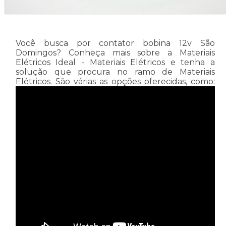
Você busca por contator bobina 12v São
Domingos? Conheça mais sobre a Materiais
Elétricos Ideal - Materiais Elétricos e tenha a
solução que procura no ramo de Materiais
Elétricos. São várias as opções oferecidas, como: