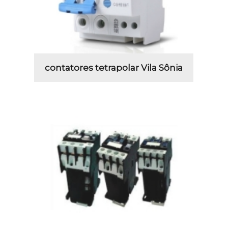
contatores tetrapolar Vila Sônia