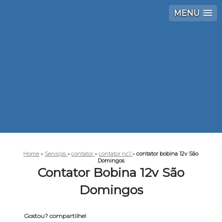
MENU
Home
»
Serviços
»
contator
»
contator nc1
»
contator bobina 12v São
Domingos
Contator Bobina 12v São
Domingos
Gostou? compartilhe!