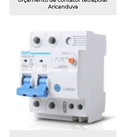
Aricanduva