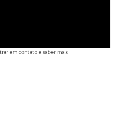
ntrar em contato e saber mais.