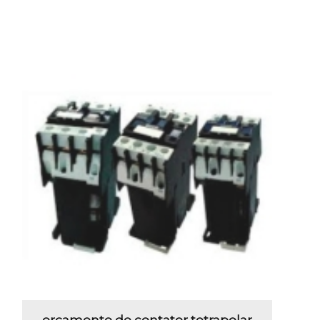
orçamento de contator tetrapolar