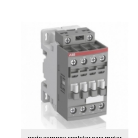
onde comprar contator para motor