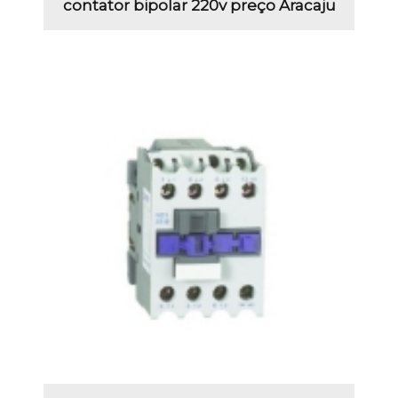
contator bipolar 220v preço Aracaju