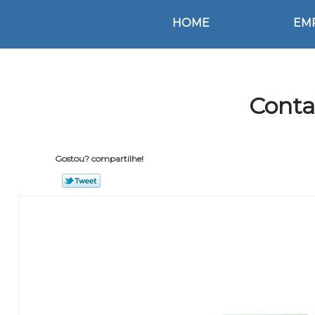
HOME
EM
Conta
Gostou? compartilhe!