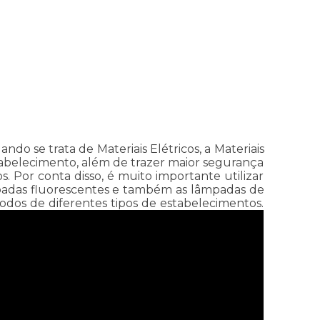
do se trata de Materiais Elétricos, a Materiais
stabelecimento, além de trazer maior segurança
 Por conta disso, é muito importante utilizar
mpadas fluorescentes e também as lâmpadas de
odos de diferentes tipos de estabelecimentos.