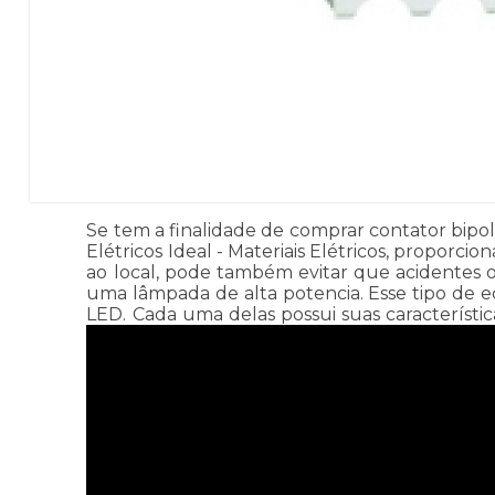
Se tem a finalidade de comprar contator bipola
Elétricos Ideal - Materiais Elétricos, propor
ao local, pode também evitar que acidentes o
uma lâmpada de alta potencia. Esse tipo de 
LED. Cada uma delas possui suas característi