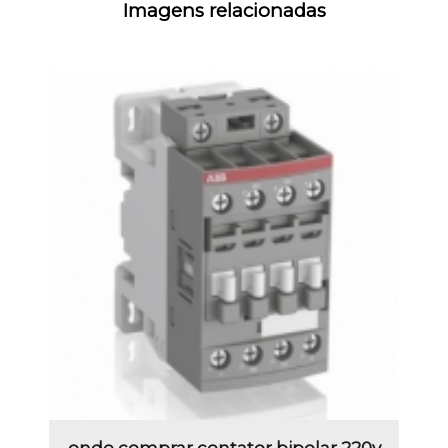
Imagens relacionadas
onde comprar contator bipolar 220v