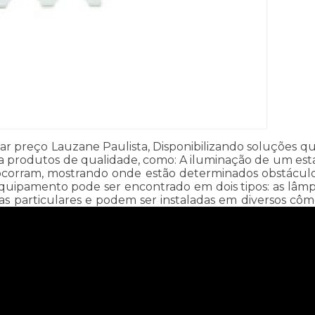
r preço Lauzane Paulista, Disponibilizando soluções quan
ciona produtos de qualidade, como: A iluminação de um e
corram, mostrando onde estão determinados obstáculos.
equipamento pode ser encontrado em dois tipos: as lâ
cas particulares e podem ser instaladas em diversos côm