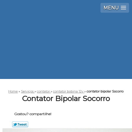
MENU
Home
»
Serviços
»
contator
»
contator bobina 12v
»
contator bipolar Socorro
Contator Bipolar Socorro
Gostou? compartilhe!