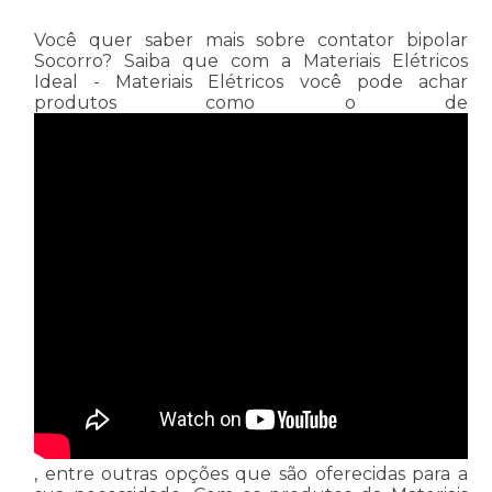
Você quer saber mais sobre contator bipolar
Socorro? Saiba que com a Materiais Elétricos
Ideal - Materiais Elétricos você pode achar
produtos como o de
, entre outras opções que são oferecidas para a