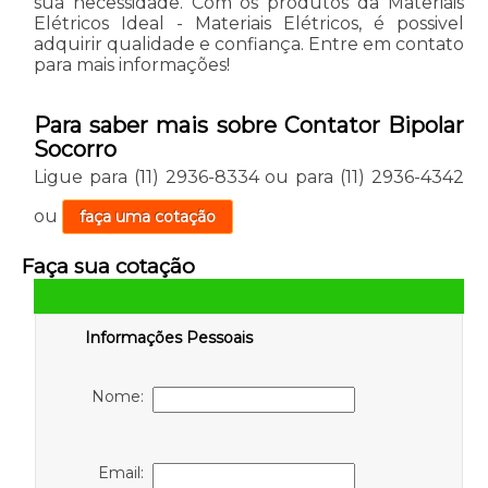
sua necessidade. Com os produtos da Materiais
Elétricos Ideal - Materiais Elétricos, é possivel
adquirir qualidade e confiança. Entre em contato
para mais informações!
Para saber mais sobre Contator Bipolar
Socorro
Ligue para
(11) 2936-8334
ou para
(11) 2936-4342
ou
faça uma cotação
Faça sua cotação
Informações Pessoais
Nome:
Email: