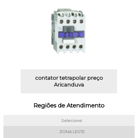
contator tetrapolar preço
Aricanduva
Regiões de Atendimento
Selecione:
ZONA LESTE