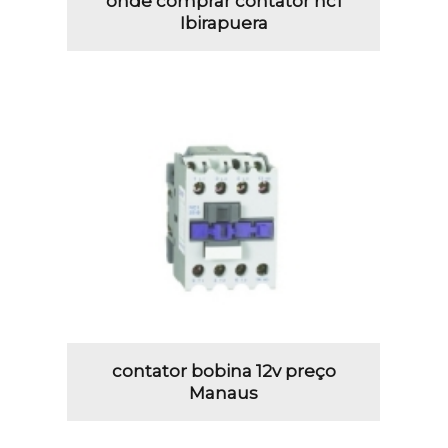
onde comprar contator nc1
Ibirapuera
contator bobina 12v preço
Manaus