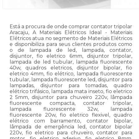
Está a procura de onde comprar contator tripolar
Aracaju, A Materiais Elétricos Ideal - Materiais
Elétricos atua no segmento de Materiais Elétricos
e disponibiliza para seus clientes produtos como
o de lampada de led, lampada, contator,
disjuntor, fio eletrico 6mm, disjuntor tripolar,
lampada de led tubular, lampada fluorescente
40w, quadros eletricos, disjuntor bipolar, fio
eletrico 4mm, fio elétrico, lampada fluorescente
tubular, lampada fluorescente led, disjuntor para
lampadas, disjuntor para tomadas, quadro
elétrico trifásico, lampada mata inseto, fio eletrico
2 5mm, disjuntor para chuveiro 220v, lâmpada
fluorescente compacta, contator tripolar,
lampada fluorescente 32w, lampada
fluorescente 20w, fio eletrico flexivel, quadro
elétrico com barramento, contator bipolar,
lâmpada de emergência led, contator bipolar
220v, fio eletrico para chuveiro, contator para
motor, fio eletrico adesivo, fio eletrico 8mm,