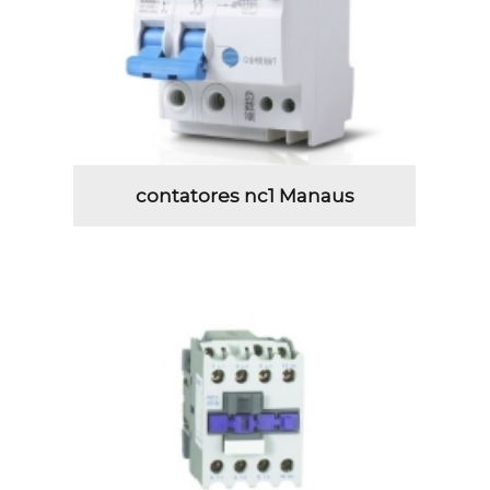
contatores nc1 Manaus