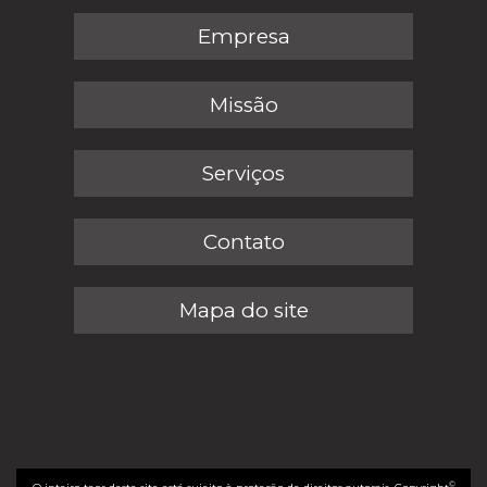
Empresa
Missão
Serviços
Contato
Mapa do site
©