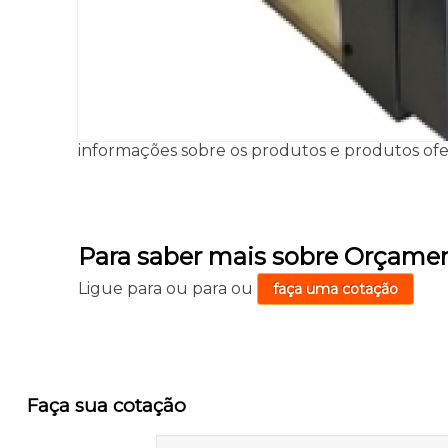
informações sobre os produtos e produtos oferec
Para saber mais sobre Orçamen
Ligue para
ou para
ou
faça uma cotação
Faça sua cotação