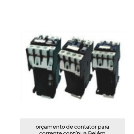
orçamento de contator para
corrente contínua Belém