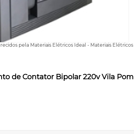
idos pela Materiais Elétricos Ideal - Materiais Elétricos
to de Contator Bipolar 220v Vila Po