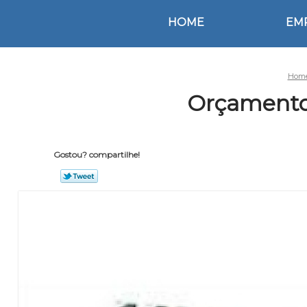
HOME
EM
Hom
Orçamento 
Gostou? compartilhe!