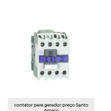
contator para gerador preço Santo
Amaro