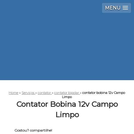
MENU
Home
»
Serviços
»
contator
»
contator bipolar
»
contator bobina 12v Campo
Limpo
Contator Bobina 12v Campo
Limpo
Gostou? compartilhe!