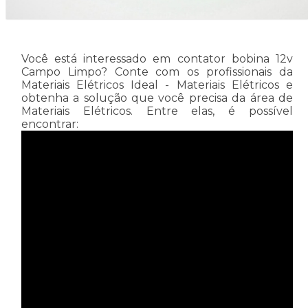
Você está interessado em contator bobina 12v
Campo Limpo? Conte com os profissionais da
Materiais Elétricos Ideal - Materiais Elétricos e
obtenha a solução que você precisa da área de
Materiais Elétricos. Entre elas, é possível
encontrar: