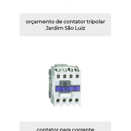
orçamento de contator tripolar
Jardim São Luiz
contator para corrente