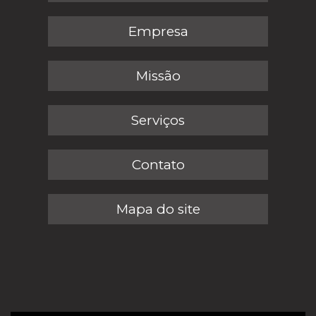
Empresa
Missão
Serviços
Contato
Mapa do site