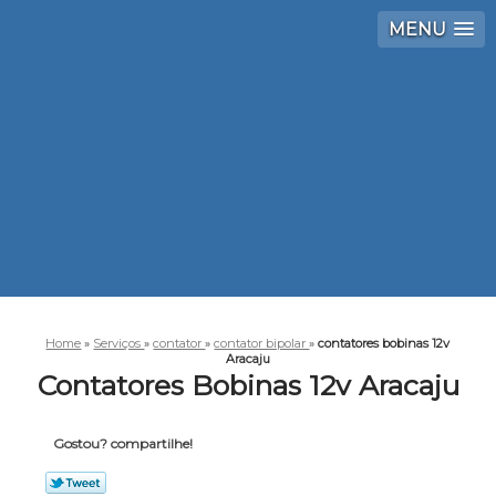
MENU
Home
»
Serviços
»
contator
»
contator bipolar
»
contatores bobinas 12v
Aracaju
Contatores Bobinas 12v Aracaju
Gostou? compartilhe!