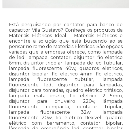
Está pesquisando por contator para banco de
capacitor Vila Gustavo? Conheça os produtos da
Materiais Elétricos Ideal - Materiais Elétricos e
encontre a solução que está buscando ao se
pensar no ramo de Materiais Elétricos. São opções
variadas que a empresa oferece, como lampada
de led, lampada, contator, disjuntor, fio eletrico
6mm, disjuntor tripolar, lampada de led tubular,
lampada fluorescente 40w, quadros eletricos,
disjuntor bipolar, fio eletrico 4mm, fio elétrico,
lampada fluorescente tubular, lampada
fluorescente led, disjuntor para lampadas,
disjuntor para tomadas, quadro elétrico trifásico,
lampada mata inseto, fio eletrico 2 5mm,
disjuntor para chuveiro 220v, lâmpada
fluorescente compacta, contator tripolar,
lampada fluorescente 32w, lampada
fluorescente 20w, fio eletrico flexivel, quadro
elétrico com barramento, contator bipolar,
lâmpada de emergência led, contator bipolar