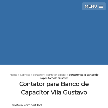
MENU
Home
»
Serviços
»
contator
»
contator bipolar
»
contator para banco de
capacitor Vila Gustavo
Contator para Banco de
Capacitor Vila Gustavo
Gostou? compartilhe!