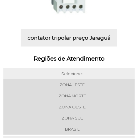
contator tripolar preço Jaraguá
Regiões de Atendimento
Selecione:
ZONA LESTE
ZONA NORTE
ZONA OESTE
ZONA SUL
BRASIL