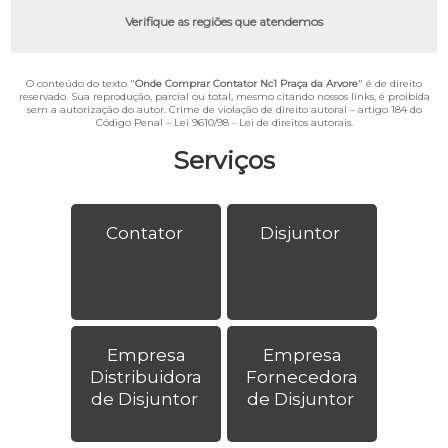
Verifique as regiões que atendemos
O conteúdo do texto "
Onde Comprar Contator Nc1 Praça da Arvore
" é de direito
reservado. Sua reprodução, parcial ou total, mesmo citando nossos links, é proibida
sem a autorização do autor. Crime de violação de direito autoral – artigo 184 do
Código Penal –
Lei 9610/98 - Lei de direitos autorais
.
Serviços
Contator
Disjuntor
Empresa
Empresa
Distribuidora
Fornecedora
de Disjuntor
de Disjuntor