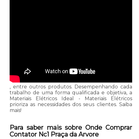
, entre outros produtos. Desempenhando cada
trabalho de uma forma qualificada e objetiva, a
Materiais Elétricos Ideal - Materiais Elétricos
prioriza as necessidades dos seus clientes. Saiba
mais!
Para saber mais sobre Onde Comprar
Contator Nc1 Praça da Arvore