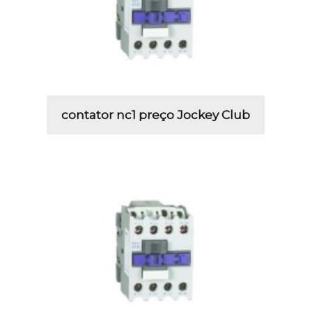
contator nc1 preço Jockey Club