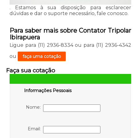
. Estamos à sua disposição para esclarecer
dúvidas e dar o suporte necessário, fale conosco.
Para saber mais sobre Contator Tripolar
Ibirapuera
Ligue para
(11) 2936-8334
ou para
(11) 2936-4342
ou
faça uma cotação
Faça sua cotação
Informações Pessoais
Nome:
Email: