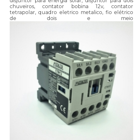
disjuntor para energia solar, disjuntor para dois
chuveiros, contator bobina 12v, contator
tetrapolar, quadro eletrico metalico, fio elétrico
de dois e meio