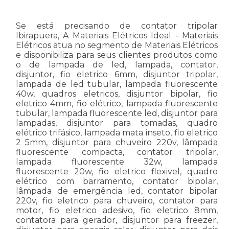
Se está precisando de contator tripolar
Ibirapuera, A Materiais Elétricos Ideal - Materiais
Elétricos atua no segmento de Materiais Elétricos
e disponibiliza para seus clientes produtos como
o de lampada de led, lampada, contator,
disjuntor, fio eletrico 6mm, disjuntor tripolar,
lampada de led tubular, lampada fluorescente
40w, quadros eletricos, disjuntor bipolar, fio
eletrico 4mm, fio elétrico, lampada fluorescente
tubular, lampada fluorescente led, disjuntor para
lampadas, disjuntor para tomadas, quadro
elétrico trifásico, lampada mata inseto, fio eletrico
2 5mm, disjuntor para chuveiro 220v, lâmpada
fluorescente compacta, contator tripolar,
lampada fluorescente 32w, lampada
fluorescente 20w, fio eletrico flexivel, quadro
elétrico com barramento, contator bipolar,
lâmpada de emergência led, contator bipolar
220v, fio eletrico para chuveiro, contator para
motor, fio eletrico adesivo, fio eletrico 8mm,
contatora para gerador, disjuntor para freezer,