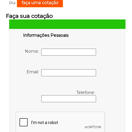
ou
faça uma cotação
Faça sua cotação
Informações Pessoais
Nome:
Email:
Telefone: