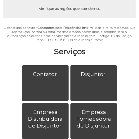
Verifique as regiões que atendemos
O conteúdo do texto "
Contatores para Residências Imirim
" é de direito reservado. Sua
reprodução, parcial ou total, mesmo citando nossos links, é proibida sem a
autorização do autor. Crime de violação de direito autoral – artigo 184 do Código
Penal –
Lei 9610/98 - Lei de direitos autorais
.
Serviços
Contator
Disjuntor
Empresa
Empresa
Distribuidora
Fornecedora
de Disjuntor
de Disjuntor