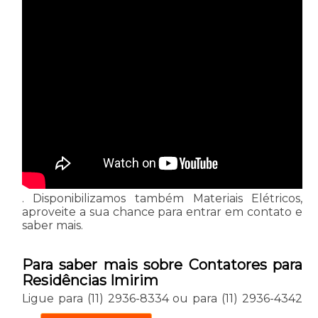
. Disponibilizamos também Materiais Elétricos,
aproveite a sua chance para entrar em contato e
saber mais.
Para saber mais sobre Contatores para
Residências Imirim
Ligue para
(11) 2936-8334
ou para
(11) 2936-4342