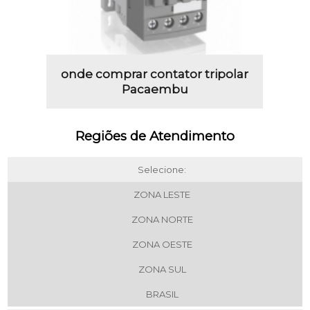
onde comprar contator tripolar
Pacaembu
Regiões de Atendimento
Selecione:
ZONA LESTE
ZONA NORTE
ZONA OESTE
ZONA SUL
BRASIL