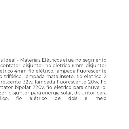
s Ideal - Materiais Elétricos atua no segmento
ontator, disjuntor, fio eletrico 6mm, disjuntor
letrico 4mm, fio elétrico, lampada fluorescente
trifásico, lampada mata inseto, fio eletrico 2
orescente 32w, lampada fluorescente 20w, fio
ator bipolar 220v, fio eletrico para chuveiro,
er, disjuntor para energia solar, disjuntor para
talico, fio elétrico de dois e meio