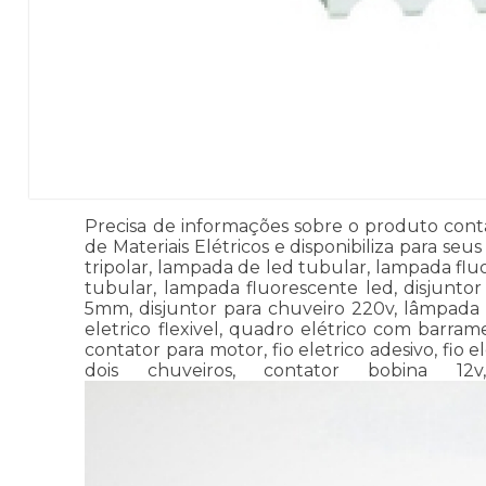
Precisa de informações sobre o produto contat
de Materiais Elétricos e disponibiliza para se
tripolar, lampada de led tubular, lampada fluo
tubular, lampada fluorescente led, disjuntor 
5mm, disjuntor para chuveiro 220v, lâmpada 
eletrico flexivel, quadro elétrico com barram
contator para motor, fio eletrico adesivo, fio 
dois chuveiros, contator bobina 12