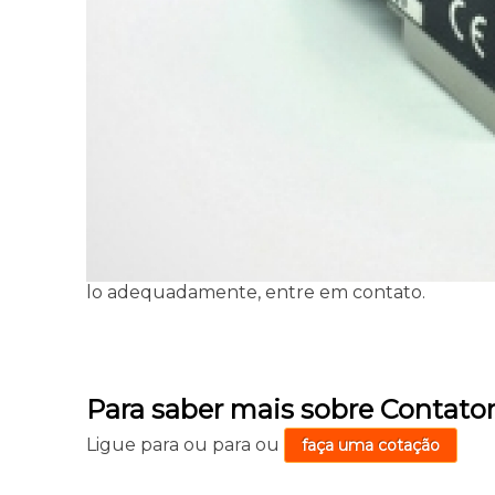
lo adequadamente, entre em contato.
Para saber mais sobre Contator
Ligue para
ou para
ou
faça uma cotação