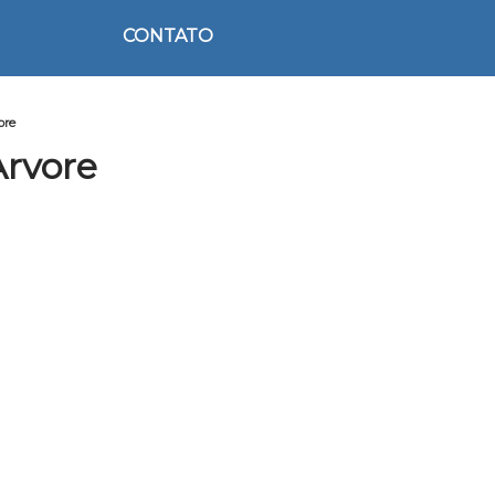
CONTATO
ore
Arvore