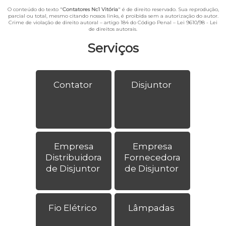
O conteúdo do texto "
Contatores Nc1 Vitória
" é de direito reservado. Sua reprodução,
parcial ou total, mesmo citando nossos links, é proibida sem a autorização do autor.
Crime de violação de direito autoral – artigo 184 do Código Penal –
Lei 9610/98 - Lei
de direitos autorais
.
Serviços
Contator
Disjuntor
Empresa
Empresa
Distribuidora
Fornecedora
de Disjuntor
de Disjuntor
Fio Elétrico
Lâmpadas