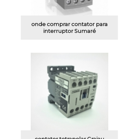
onde comprar contator para
interruptor Sumaré
contator tetrapolar Grajau