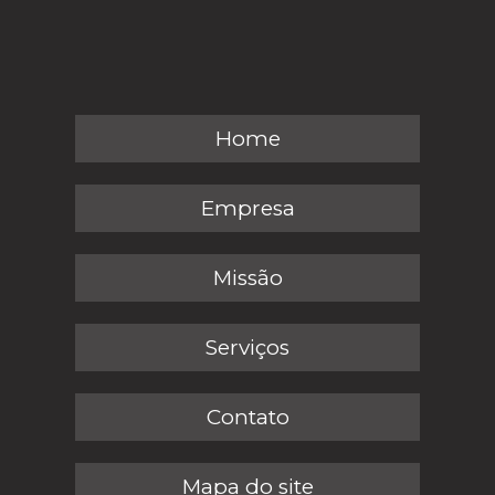
Home
Empresa
Missão
Serviços
Contato
Mapa do site