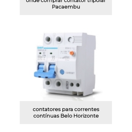
onde comprar contator tripolar
Pacaembu
contatores para correntes
contínuas Belo Horizonte