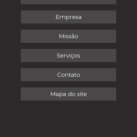
Empresa
Missão
Serviços
Contato
Mapa do site