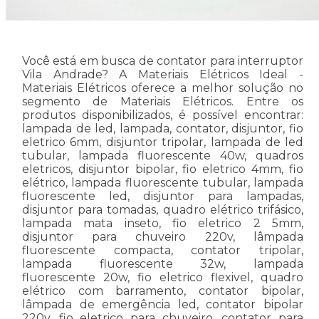
Você está em busca de contator para interruptor
Vila Andrade? A Materiais Elétricos Ideal -
Materiais Elétricos oferece a melhor solução no
segmento de Materiais Elétricos. Entre os
produtos disponibilizados, é possível encontrar:
lampada de led, lampada, contator, disjuntor, fio
eletrico 6mm, disjuntor tripolar, lampada de led
tubular, lampada fluorescente 40w, quadros
eletricos, disjuntor bipolar, fio eletrico 4mm, fio
elétrico, lampada fluorescente tubular, lampada
fluorescente led, disjuntor para lampadas,
disjuntor para tomadas, quadro elétrico trifásico,
lampada mata inseto, fio eletrico 2 5mm,
disjuntor para chuveiro 220v, lâmpada
fluorescente compacta, contator tripolar,
lampada fluorescente 32w, lampada
fluorescente 20w, fio eletrico flexivel, quadro
elétrico com barramento, contator bipolar,
lâmpada de emergência led, contator bipolar
220v, fio eletrico para chuveiro, contator para