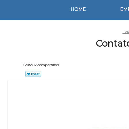
HOME
EM
Ho
Contato
Gostou? compartilhe!