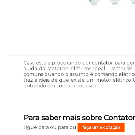
Caso esteja procurando por contator para gera
ajuda da Materiais Elétricos Ideal - Materia
comuns quando o assunto é comando elétrico é 
traz a ideia de que existe um motor elétrico
entrando em contato conosco.
Para saber mais sobre Contator
Ligue para
ou para
ou
faça uma cotação