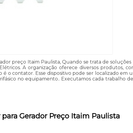
dor preço Itaim Paulista, Quando se trata de soluções p
is Elétricos. A organização oferece diversos produtos, 
o contator. Esse dispositivo pode ser localizado em um
 trifásico no equipamento.. Executamos cada trabalho d
 para Gerador Preço Itaim Paulista