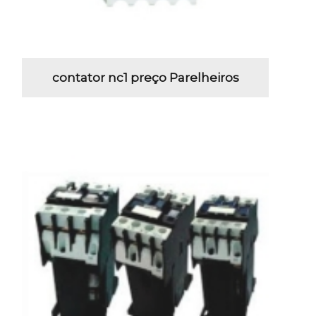
contator nc1 preço Parelheiros