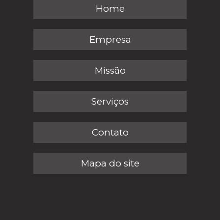
Home
Empresa
Missão
Serviços
Contato
Mapa do site