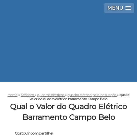
MENU
Home
»
Serviços
»
quadros elétricos
»
quadro elétrico para habitação
»
qual o
valor do quadro elétrico barramento Campo Belo
Qual o Valor do Quadro Elétrico
Barramento Campo Belo
Gostou? compartilhe!