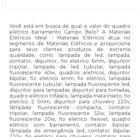
Você está em busca de qual o valor do quadro
elétrico barramento Campo Belo? A Materiais
Elétricos Ideal - Materiais Elétricos atua no
segmento de Materiais Elétricos e proporciona
para seus clientes produtos de extrema
qualidade, como: lampada de led, lampada,
contator, disjuntor, fio eletrico 6mm, disjuntor
tripolar, lampada de led tubular, lampada
fluorescente 40w, quadros eletricos, disjuntor
bipolar, fio eletrico 4mm, fio elétrico, lampada
fluorescente tubular, lampada fluorescente led,
disjuntor para lampadas, disjuntor para tomadas,
quadro elétrico trifásico, lampada mata inseto, fio
eletrico 2 5mm, disjuntor para chuveiro 220v,
lâmpada fluorescente compacta, contator
tripolar, lampada fluorescente 32w, lampada
fluorescente 20w, fio eletrico flexivel, quadro
elétrico com barramento, contator bipolar,
lâmpada de emergência led, contator bipolar
220v, fio eletrico para chuveiro, contator para