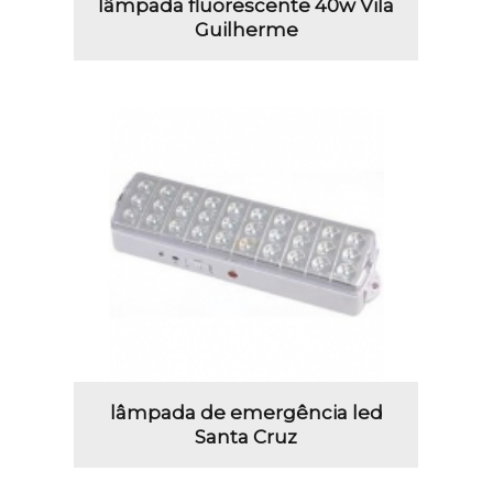
lâmpada fluorescente 40w Vila
Guilherme
lâmpada de emergência led
Santa Cruz