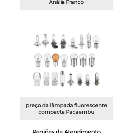
Anália Franco
preço da lâmpada fluorescente
compacta Pacaembu
Regiões de Atendimento