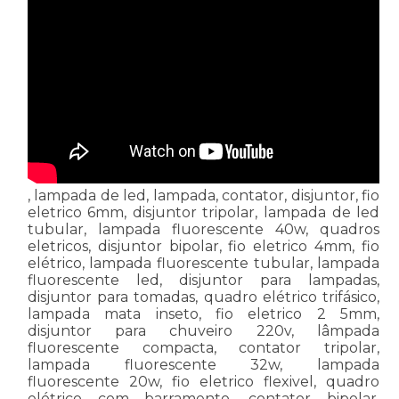
, lampada de led, lampada, contator, disjuntor, fio
eletrico 6mm, disjuntor tripolar, lampada de led
tubular, lampada fluorescente 40w, quadros
eletricos, disjuntor bipolar, fio eletrico 4mm, fio
elétrico, lampada fluorescente tubular, lampada
fluorescente led, disjuntor para lampadas,
disjuntor para tomadas, quadro elétrico trifásico,
lampada mata inseto, fio eletrico 2 5mm,
disjuntor para chuveiro 220v, lâmpada
fluorescente compacta, contator tripolar,
lampada fluorescente 32w, lampada
fluorescente 20w, fio eletrico flexivel, quadro
elétrico com barramento, contator bipolar,