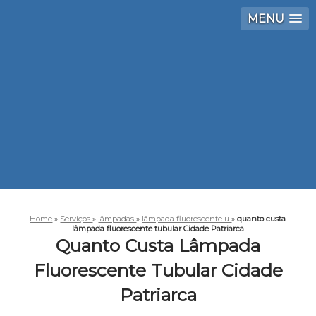
MENU
Home
»
Serviços
»
lâmpadas
»
lâmpada fluorescente u
»
quanto custa
lâmpada fluorescente tubular Cidade Patriarca
Quanto Custa Lâmpada
Fluorescente Tubular Cidade
Patriarca