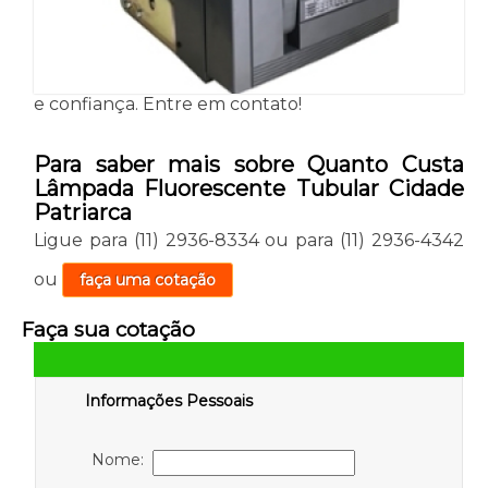
e confiança. Entre em contato!
Para saber mais sobre Quanto Custa
Lâmpada Fluorescente Tubular Cidade
Patriarca
Ligue para
(11) 2936-8334
ou para
(11) 2936-4342
ou
faça uma cotação
Faça sua cotação
Informações Pessoais
Nome: