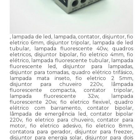
, lampada de led, lampada, contator, disjuntor, fio
eletrico 6mm, disjuntor tripolar, lampada de led
tubular, lampada fluorescente 40w, quadros
eletricos, disjuntor bipolar, fio eletrico 4mm, fio
elétrico, lampada fluorescente tubular, lampada
fluorescente led, disjuntor para lampadas,
disjuntor para tomadas, quadro elétrico trifásico,
lampada mata inseto, fio eletrico 2 5mm,
disjuntor para chuveiro 220v, lâmpada
fluorescente compacta, contator tripolar,
lampada fluorescente 32w, lampada
fluorescente 20w, fio eletrico flexivel, quadro
elétrico com barramento, contator bipolar,
lâmpada de emergência led, contator bipolar
220v, fio eletrico para chuveiro, contator para
motor, fio eletrico adesivo, fio eletrico 8mm,
contatora para gerador, disjuntor para freezer,
disjuntor para energia solar, disjuntor para dois