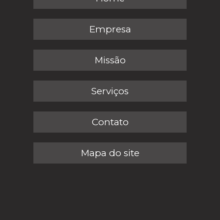
Empresa
Missão
Serviços
Contato
Mapa do site