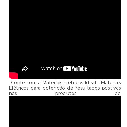
. Conte com a Materiais Elétricos Ideal - Materiais
Elétricos para obtenção de resultados positivos
nos produtos de