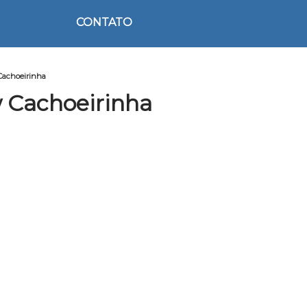
CONTATO
Cachoeirinha
 Cachoeirinha