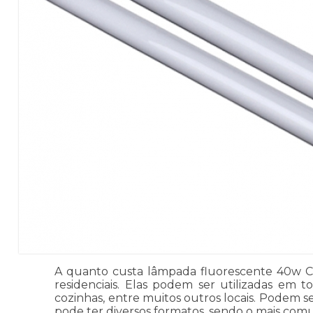
A quanto custa lâmpada fluorescente 40w Cac
residenciais. Elas podem ser utilizadas em 
cozinhas, entre muitos outros locais. Podem s
pode ter diversos formatos, sendo o mais com