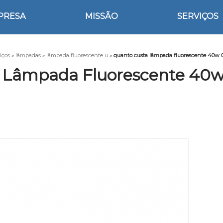
PRESA
MISSÃO
SERVIÇOS
iços
»
lâmpadas
»
lâmpada fluorescente u
»
quanto custa lâmpada fluorescente 40w 
 Lâmpada Fluorescente 40w