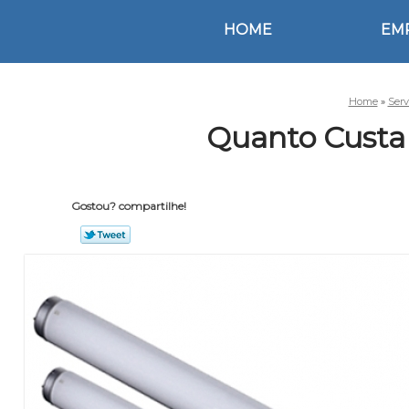
HOME
EM
Home
»
Serv
Quanto Custa
Gostou? compartilhe!