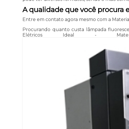
A qualidade que você procura es
Entre em contato agora mesmo com a Materiais E
Procurando quanto custa lâmpada fluorescen
Elétricos Ideal - Mater