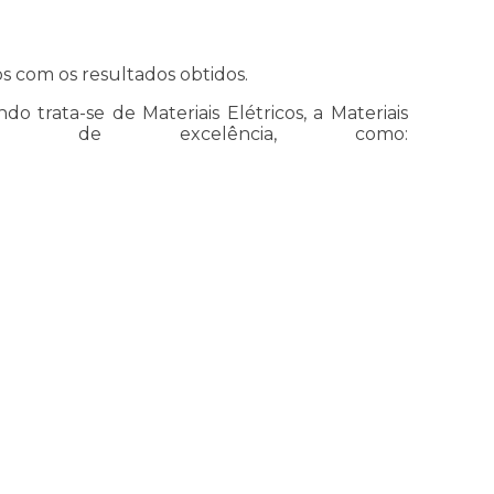
os com os resultados obtidos.
rata-se de Materiais Elétricos, a Materiais
tos de excelência, como: