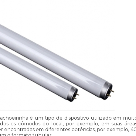
hoeirinha é um tipo de dispositivo utilizado em muito
todos os cômodos do local, por exemplo, em suas áreas
er encontradas em diferentes potências, por exemplo, 4
um o formato tubular.