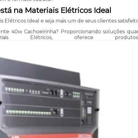
tá na Materiais Elétricos Ideal
létricos Ideal e seja mais um de seus clientes satisfeit
te 40w Cachoeirinha? Proporcionando soluções quando t
iais Elétricos, oferece produ