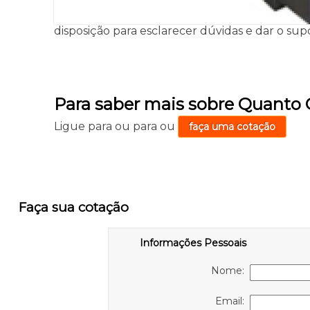
disposição para esclarecer dúvidas e dar o supo
Para saber mais sobre Quanto
Ligue para
ou para
ou
faça uma cotação
Faça sua cotação
Informações Pessoais
Nome:
Email: