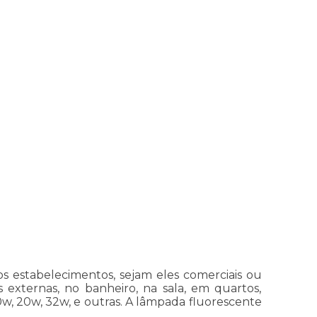
s estabelecimentos, sejam eles comerciais ou
 externas, no banheiro, na sala, em quartos,
0w, 20w, 32w, e outras. A lâmpada fluorescente