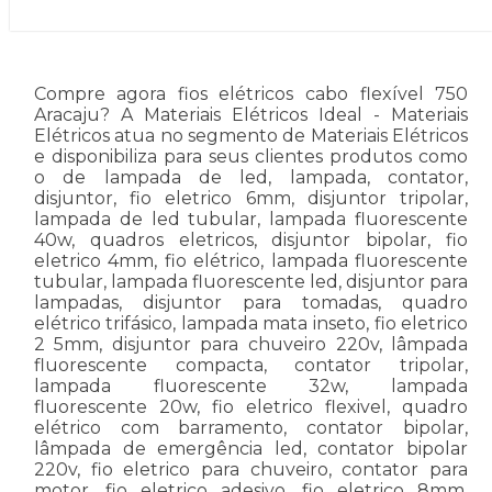
Compre agora fios elétricos cabo flexível 750
Aracaju? A Materiais Elétricos Ideal - Materiais
Elétricos atua no segmento de Materiais Elétricos
e disponibiliza para seus clientes produtos como
o de lampada de led, lampada, contator,
disjuntor, fio eletrico 6mm, disjuntor tripolar,
lampada de led tubular, lampada fluorescente
40w, quadros eletricos, disjuntor bipolar, fio
eletrico 4mm, fio elétrico, lampada fluorescente
tubular, lampada fluorescente led, disjuntor para
lampadas, disjuntor para tomadas, quadro
elétrico trifásico, lampada mata inseto, fio eletrico
2 5mm, disjuntor para chuveiro 220v, lâmpada
fluorescente compacta, contator tripolar,
lampada fluorescente 32w, lampada
fluorescente 20w, fio eletrico flexivel, quadro
elétrico com barramento, contator bipolar,
lâmpada de emergência led, contator bipolar
220v, fio eletrico para chuveiro, contator para
motor, fio eletrico adesivo, fio eletrico 8mm,