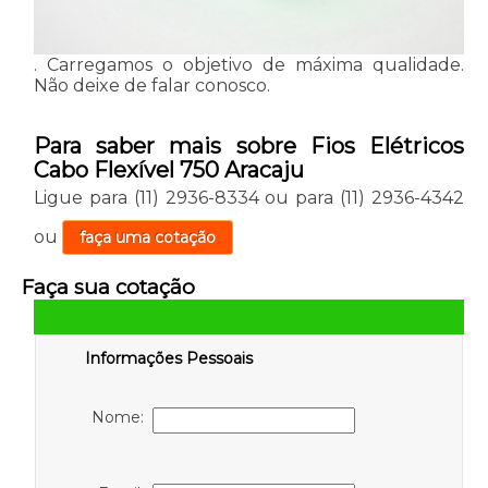
. Carregamos o objetivo de máxima qualidade.
Não deixe de falar conosco.
Para saber mais sobre Fios Elétricos
Cabo Flexível 750 Aracaju
Ligue para
(11) 2936-8334
ou para
(11) 2936-4342
ou
faça uma cotação
Faça sua cotação
Informações Pessoais
Nome: