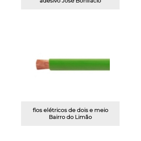
adesivo José Bonifácio
fios elétricos de dois e meio
Bairro do Limão