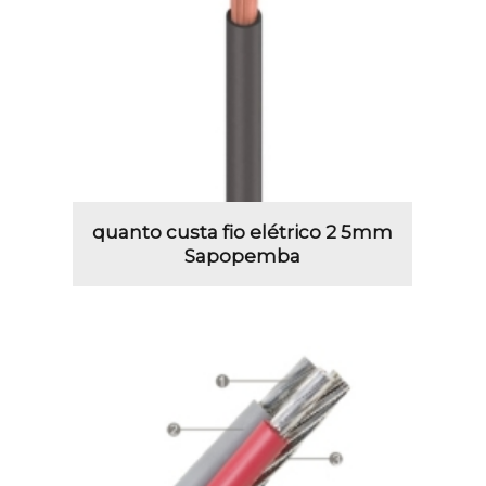
quanto custa fio elétrico 2 5mm
Sapopemba