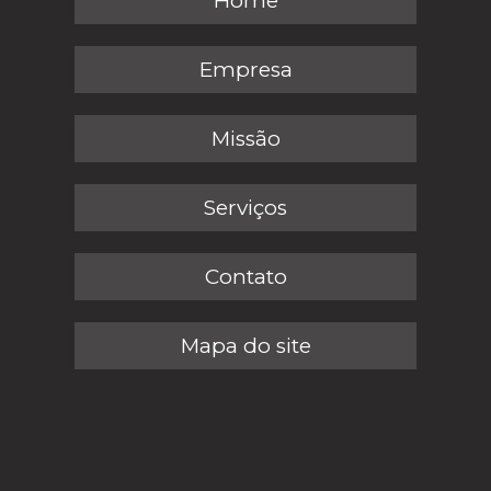
Home
Empresa
Missão
Serviços
Contato
Mapa do site