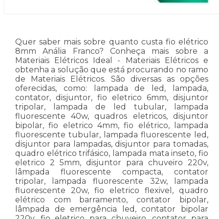
Quer saber mais sobre quanto custa fio elétrico
8mm Anália Franco? Conheça mais sobre a
Materiais Elétricos Ideal - Materiais Elétricos e
obtenha a solução que está procurando no ramo
de Materiais Elétricos. São diversas as opções
oferecidas, como: lampada de led, lampada,
contator, disjuntor, fio eletrico 6mm, disjuntor
tripolar, lampada de led tubular, lampada
fluorescente 40w, quadros eletricos, disjuntor
bipolar, fio eletrico 4mm, fio elétrico, lampada
fluorescente tubular, lampada fluorescente led,
disjuntor para lampadas, disjuntor para tomadas,
quadro elétrico trifásico, lampada mata inseto, fio
eletrico 2 5mm, disjuntor para chuveiro 220v,
lâmpada fluorescente compacta, contator
tripolar, lampada fluorescente 32w, lampada
fluorescente 20w, fio eletrico flexivel, quadro
elétrico com barramento, contator bipolar,
lâmpada de emergência led, contator bipolar
220v, fio eletrico para chuveiro, contator para