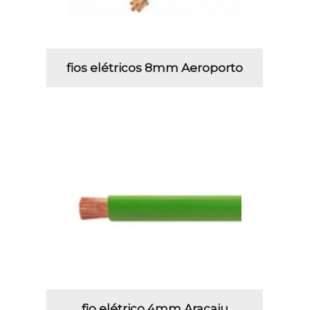
fios elétricos 8mm Aeroporto
fio elétrico 4mm Aracaju