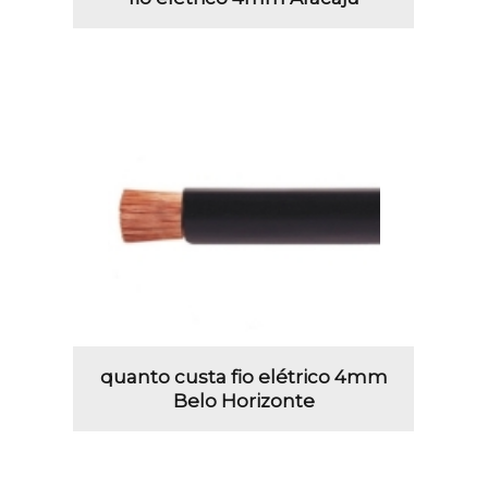
quanto custa fio elétrico 4mm
Belo Horizonte