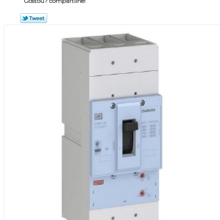
Gostou? compartilhe!