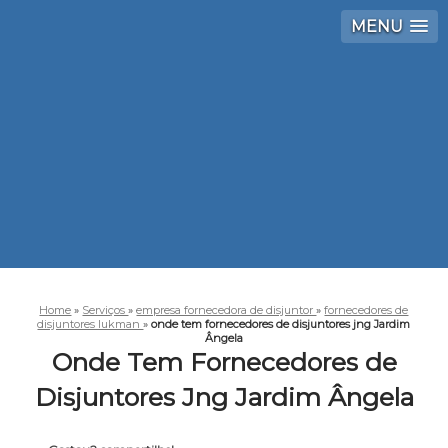
MENU
Home
»
Serviços
»
empresa fornecedora de disjuntor
»
fornecedores de
disjuntores lukman
»
onde tem fornecedores de disjuntores jng Jardim
Ângela
Onde Tem Fornecedores de
Disjuntores Jng Jardim Ângela