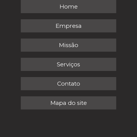
Home
Empresa
Missão
Serviços
Contato
Mapa do site