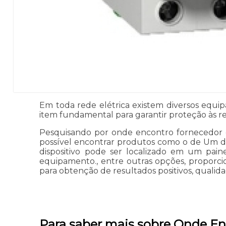
Em toda rede elétrica existem diversos equ
item fundamental para garantir proteção às res
Pesquisando por onde encontro fornecedor de
possível encontrar produtos como o de Um do
dispositivo pode ser localizado em um paine
equipamento., entre outras opções, proporcio
para obtenção de resultados positivos, qualida
Para saber mais sobre Onde E