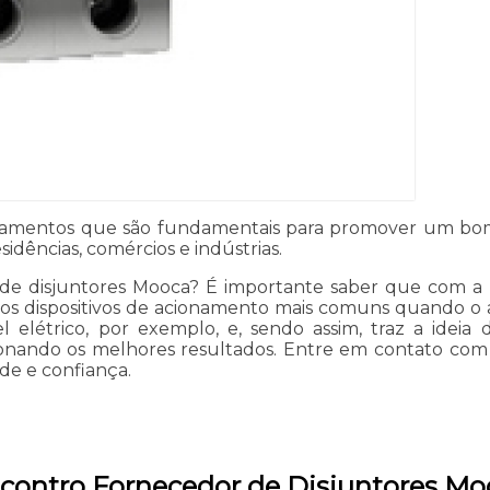
ipamentos que são fundamentais para promover um bo
idências, comércios e indústrias.
 disjuntores Mooca? É importante saber que com a Mater
s dispositivos de acionamento mais comuns quando o a
l elétrico, por exemplo, e, sendo assim, traz a ideia 
nando os melhores resultados. Entre em contato com a Ma
de e confiança.
ncontro Fornecedor de Disjuntores M