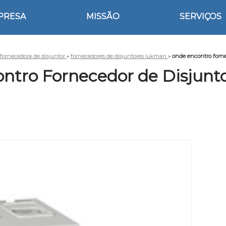
PRESA
MISSÃO
SERVIÇOS
fornecedora de disjuntor
»
fornecedores de disjuntores lukman
»
onde encontro forne
ntro Fornecedor de Disjunt