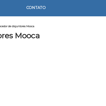
CONTATO
cedor de disjuntores Mooca
ores Mooca