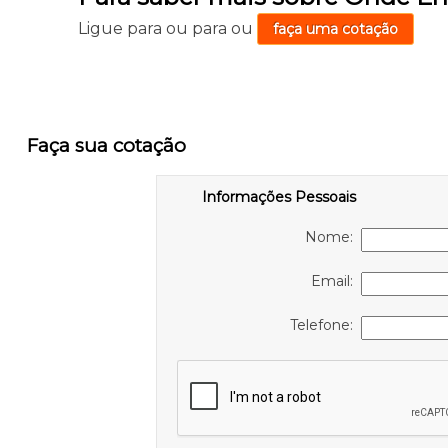
Ligue para
ou para
ou
faça uma cotação
Faça sua cotação
Informações Pessoais
Nome:
Email:
Telefone: