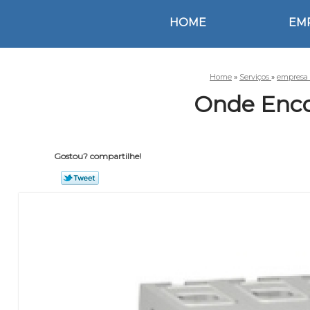
HOME
EM
Home
»
Serviços
»
empresa 
Onde Enco
Gostou? compartilhe!