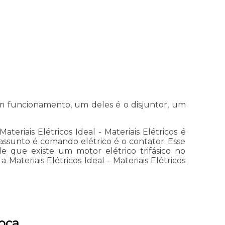
m funcionamento, um deles é o disjuntor, um
iais Elétricos Ideal - Materiais Elétricos é
ssunto é comando elétrico é o contator. Esse
de que existe um motor elétrico trifásico no
teriais Elétricos Ideal - Materiais Elétricos
ooca