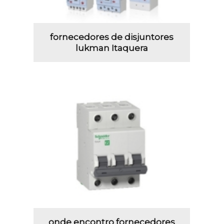
fornecedores de disjuntores
lukman Itaquera
onde encontro fornecedores