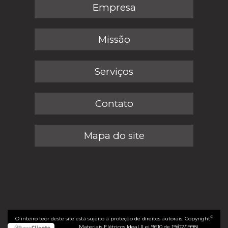
Empresa
Missão
Serviços
Contato
Mapa do site
©
O inteiro teor deste site está sujeito à proteção de direitos autorais. Copyright
Materiais Elétricos Ideal (Lei 9610 de 19/02/1998)