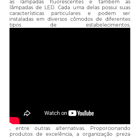
as lâmpadas fluorescentes e também as
lâmpadas de LED. Cada uma delas possui suas
características particulares e podem ser
instaladas em diversos cômodos de diferentes
tipos de estabelecimentos.
, entre outras alternativas. Proporcionando
produtos de excelência, a organização preza