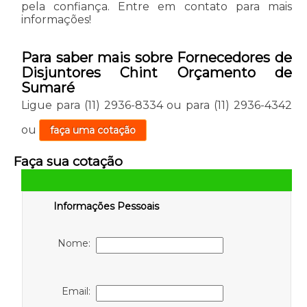
pela confiança. Entre em contato para mais
informações!
Para saber mais sobre Fornecedores de
Disjuntores Chint Orçamento de
Sumaré
Ligue para
(11) 2936-8334
ou para
(11) 2936-4342
ou
faça uma cotação
Faça sua cotação
Informações Pessoais
Nome:
Email: