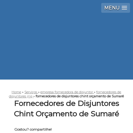
MENU
Home
»
Serviços
»
empresa fornecedora de disjuntor
»
fornecedores de
disjuntores jng
»
fornecedores de disjuntores chint orçamento de Sumaré
Fornecedores de Disjuntores
Chint Orçamento de Sumaré
Gostou? compartilhe!